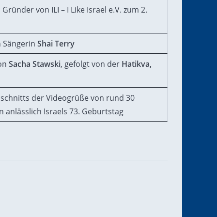
, Gründer von ILI – I Like Israel e.V. zum 2.
n Sängerin
Shai Terry
von
Sacha Stawski
, gefolgt von der
Hatikva,
chnitts der Videogrüße von rund 30
anlässlich Israels 73. Geburtstag