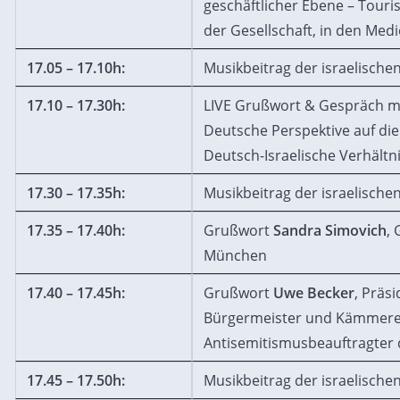
geschäftlicher Ebene – Touris
der Gesellschaft, in den Med
17.05 – 17.10h:
Musikbeitrag der israelische
17.10 – 17.30h:
LIVE Grußwort & Gespräch m
Deutsche Perspektive auf die
Deutsch-Israelische Verhältni
17.30 – 17.35h:
Musikbeitrag der israelische
17.35 – 17.40h:
Grußwort
Sandra Simovich
, 
München
17.40 – 17.45h:
Grußwort
Uwe Becker
, Präs
Bürgermeister und Kämmerer
Antisemitismusbeauftragter
17.45 – 17.50h:
Musikbeitrag der israelische