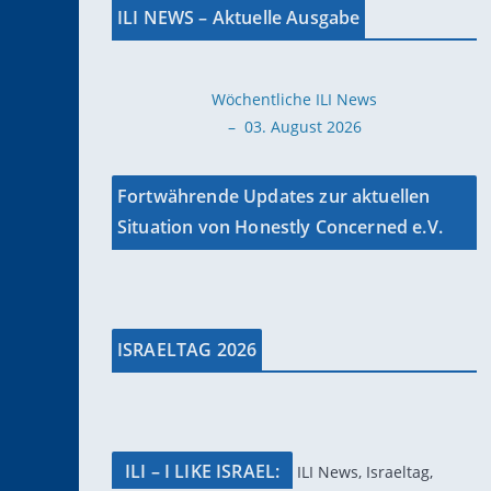
ILI NEWS – Aktuelle Ausgabe
Wöchentliche ILI News
– 03. August 2026
Fortwährende Updates zur aktuellen
Situation von Honestly Concerned e.V.
ISRAELTAG 2026
ILI – I LIKE ISRAEL:
ILI News, Israeltag,