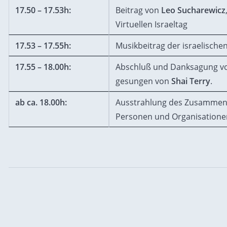
17.50 – 17.53h:
Beitrag von
Leo Sucharewicz
Virtuellen Israeltag
17.53 – 17.55h:
Musikbeitrag der israelische
17.55 – 18.00h:
Abschluß und Danksagung 
gesungen von
Shai Terry
.
ab ca. 18.00h:
Ausstrahlung des Zusammens
Personen und Organisationen 