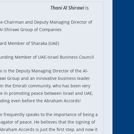
Thani Al Shirawi
is
ce-Chairman and Deputy Managing Director of
Al-Shirawi Group of Companies
ard Member of Sharaka (UAE)
unding Member of UAE-Israel Business Council
i is the Deputy Managing Director of the Al-
awi Group and an innovative business leader
in the Emirati community, who has been very
ve in promoting peace between Israel and UAE,
uding even before the Abraham Accords!
i frequently speaks to the importance of being a
agator of peace. He believes that the signing of
Abraham Accords is just the first step, and now it