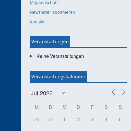
Mitgliedschaft
Newsletter abonnieren
Kontakt
Veranstaltungen
Keine Veranstaltungen
Veranstaltungskalender
M
D
M
D
F
S
S
29
30
1
2
3
4
5