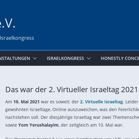
e.V.
 Israelkongress
NSTALTUNGEN
ISRAELKONGRESS
HONESTLY CONC
Das war der 2. Virtueller Israeltag 202
Am
10. Mai 2021
war es soweit: der
2. Virtuelle Israeltag
. Leide
gewohnten Israeltage, Online auszuweichen, was den Feierlichk
nachstehen soll. Der diesjährige Israeltag war zwei Themens
sowie
Yom Yerushalayim
, der zeitgleich am 10. Mai war.