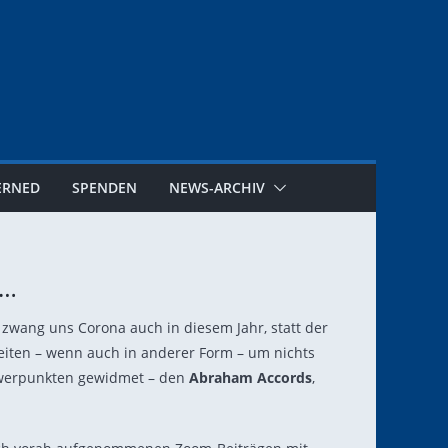
ERNED
SPENDEN
NEWS-ARCHIV
1…
r zwang uns Corona auch in diesem Jahr, statt der
eiten – wenn auch in anderer Form – um nichts
chwerpunkten gewidmet – den
Abraham Accords
,