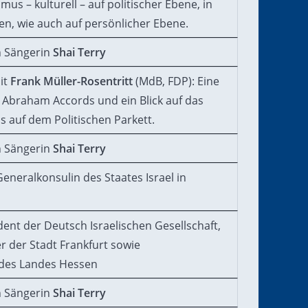
mus – kulturell – auf politischer Ebene, in
ien, wie auch auf persönlicher Ebene.
n Sängerin
Shai Terry
it
Frank Müller-Rosentritt
(MdB, FDP): Eine
 Abraham Accords und ein Blick auf das
s auf dem Politischen Parkett.
n Sängerin
Shai Terry
Generalkonsulin des Staates Israel in
ident der Deutsch Israelischen Gesellschaft,
 der Stadt Frankfurt sowie
 des Landes Hessen
n Sängerin
Shai Terry