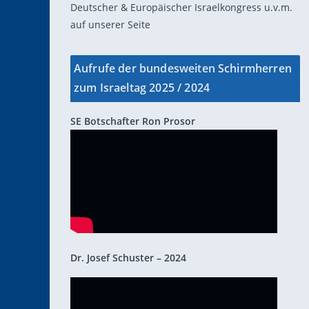
Deutscher & Europäischer Israelkongress u.v.m.
auf unserer Seite
Aufrufe der bundesweiten Schirmherren
zum Israeltag 2025 / 2024
SE Botschafter Ron Prosor
Dr. Josef Schuster – 2024