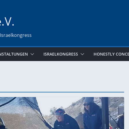
e.V.
 Israelkongress
NSTALTUNGEN
ISRAELKONGRESS
HONESTLY CONC