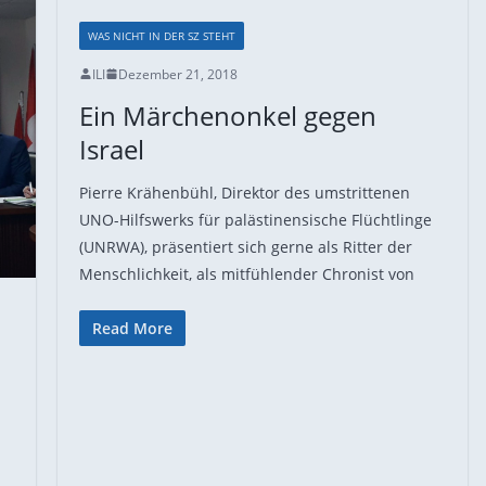
WAS NICHT IN DER SZ STEHT
ILI
Dezember 21, 2018
Ein Märchenonkel gegen
Israel
Pierre Krähenbühl, Direktor des umstrittenen
UNO-Hilfswerks für palästinensische Flüchtlinge
(UNRWA), präsentiert sich gerne als Ritter der
Menschlichkeit, als mitfühlender Chronist von
Read More