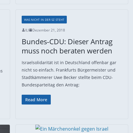
WAS NICHT IN DER SZ STEHT
ILI
Dezember 21, 2018
Bundes-CDU: Dieser Antrag
muss noch beraten werden
Israelsolidarität ist in Deutschland offenbar gar
nicht so einfach. Frankfurts Bürgermeister und
as
Stadtkämmerer Uwe Becker stellte beim CDU-
Bundesparteitag den Antrag:
Read More