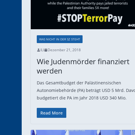
WAS NICHT IN DER SZ STEHT
ILI
Dezember 21, 2018
Wie Judenmörder finanziert
werden
Das Gesamtbudget der Palästinensischen
Autonomiebehörde (PA) beträgt USD 5 Mrd. Dav
budgetiert die PA im Jahr 2018 USD 340 Mio.
Read More