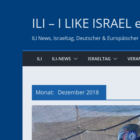
Zum
Inhalt
ILI – I LIKE ISRAEL 
springen
ILI News, Israeltag, Deutscher & Europäischer
ILI
ILI-NEWS
ISRAELTAG
VERA
Monat:
Dezember 2018