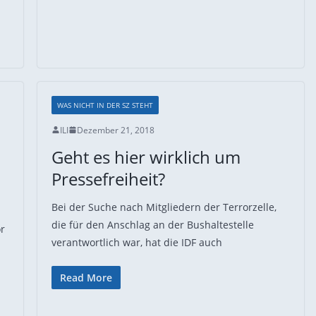
WAS NICHT IN DER SZ STEHT
ILI
Dezember 21, 2018
Geht es hier wirklich um
Pressefreiheit?
Bei der Suche nach Mitgliedern der Terrorzelle,
die für den Anschlag an der Bushaltestelle
or
verantwortlich war, hat die IDF auch
Read More