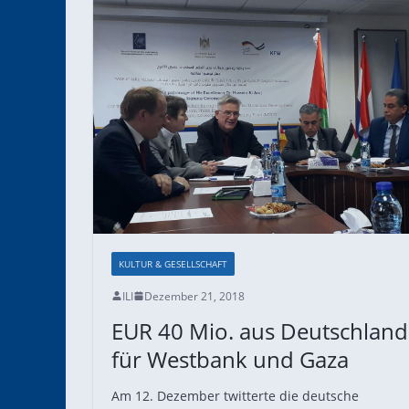
KULTUR & GESELLSCHAFT
ILI
Dezember 21, 2018
EUR 40 Mio. aus Deutschland
für Westbank und Gaza
Am 12. Dezember twitterte die deutsche