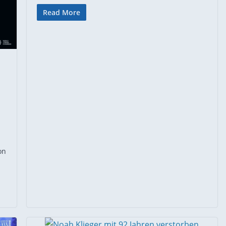
Read More
on