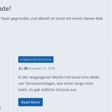
ade?
b-Team gegründet, und aktuell ist Israel mit einem Zweier-Bob
KOMMENTAR DER WOCHE
ILI
Dezember 21, 2018
In der vergangenen Woche traf Israel eine Welle
von Terroranschlägen, wie schon lange nicht
mehr. Es gab tödliche Schüsse aus
Read More
d