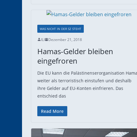
WAS NICHT IN DER SZ STEHT
ILI
Dezember 21, 2018
Hamas-Gelder bleiben
eingefroren
Die EU kann die Palästinenserorganisation Ham
weiter als terroristisch einstufen und deshalb
ihre Gelder auf EU-Konten einfrieren. Das
entschied das
Read More