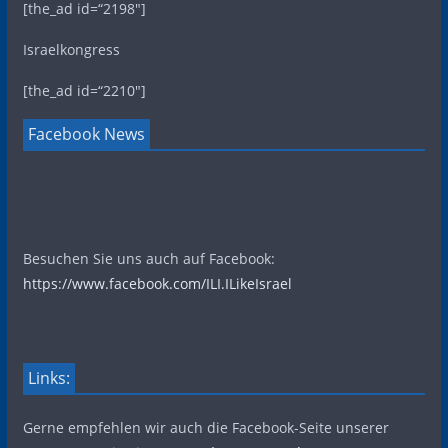
[the_ad id=“2198″]
Israelkongress
[the_ad id=“2210″]
Facebook News
Besuchen Sie uns auch auf Facebook:
https://www.facebook.com/ILI.ILikeIsrael
Links:
Gerne empfehlen wir auch die Facebook-Seite unserer