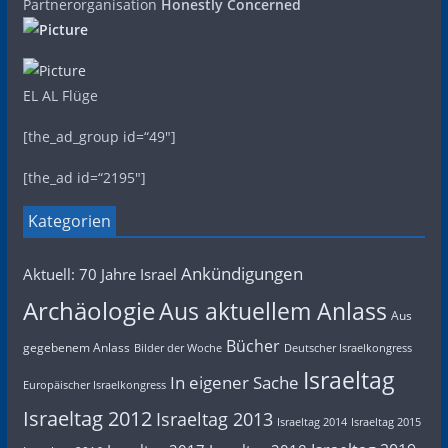
Partnerorganisation
Honestly Concerned
EL AL Flüge
[the_ad_group id=“49″]
[the_ad id=“2195″]
Kategorien
Ankündigungen
Aktuell: 70 Jahre Israel
Archäologie
Aus aktuellem Anlass
Aus
Bücher
gegebenem Anlass
Bilder der Woche
Deutscher Israelkongress
Israeltag
In eigener Sache
Europäischer Israelkongress
Israeltag 2012
Israeltag 2013
Israeltag 2014
Israeltag 2015