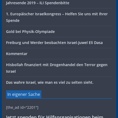
Jahresende 2019 – ILI Spendenbitte
1. Europäischer Israelkongress – Helfen Sie uns mit Ihrer
Spende
Gold bei Physik-Olympiade
Freiburg und Werder beobachten Israel-Juwel Eli Dasa
Kommentar
Hisbollah finanziert mit Drogenhandel den Terror gegen
Israel
Das wahre Israel, wie man es viel zu selten sieht.
In eigener Sache
[the_ad id=“2201″]
Jetzt spenden für Hilfsorganisationen beim