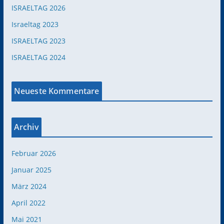
ISRAELTAG 2026
Israeltag 2023
ISRAELTAG 2023
ISRAELTAG 2024
Neueste Kommentare
Archiv
Februar 2026
Januar 2025
März 2024
April 2022
Mai 2021