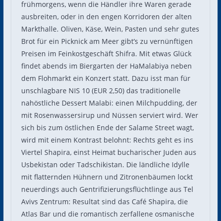
frühmorgens, wenn die Händler ihre Waren gerade
ausbreiten, oder in den engen Korridoren der alten
Markthalle. Oliven, Käse, Wein, Pasten und sehr gutes
Brot für ein Picknick am Meer gibt’s zu vernünftigen
Preisen im Feinkostgeschäft Shifra. Mit etwas Glück
findet abends im Biergarten der HaMalabiya neben
dem Flohmarkt ein Konzert statt. Dazu isst man für
unschlagbare NIS 10 (EUR 2,50) das traditionelle
nahöstliche Dessert Malabi: einen Milchpudding, der
mit Rosenwassersirup und Nüssen serviert wird. Wer
sich bis zum östlichen Ende der Salame Street wagt,
wird mit einem Kontrast belohnt: Rechts geht es ins
Viertel Shapira, einst Heimat bucharischer Juden aus
Usbekistan oder Tadschikistan. Die ländliche Idylle
mit flatternden Hühnern und Zitronenbäumen lockt
neuerdings auch Gentrifizierungsflüchtlinge aus Tel
Avivs Zentrum: Resultat sind das Café Shapira, die
Atlas Bar und die romantisch zerfallene osmanische