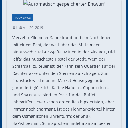
TOURISMUS
ILI
Mai 26, 2019
Vierzehn Kilometer Sandstrand und ein Nachtleben
mit einem Beat, der weit über das Mittelmeer
hinausweht: Tel Aviv-Jaffa. Mitten in der Altstadt „Old
Jaffa“ das hübscheste Hostel der Stadt. Wem der
Schlafsaal zu teuer ist, der kann sein Quartier auf der
Dachterrasse unter den Sternen aufschlagen. Zum
Frühstück wird man im Market House gegenüber
garantiert glücklich: Kaffee Hafuch – Cappuccino –
und Shakshuka sind im Preis für das Buffet
inbegriffen. Zwar schon ordentlich hipsterisiert, aber
immer noch charmant, ist das Flohmarktviertel hinter
dem Osmanischen Uhrenturm: der Shuk
HaPishpeshim. Schnäppchen findet man am besten