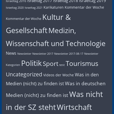
Israeltag 2019
Israeltag 2017
Israeltag 2018
Israeltag 2016
Karikaturen
Kommentar der Woche
Israeltag 2020
Israeltag 2021
Kultur &
Kommentar der Woche
Gesellschaft
Medizin,
Wissenschaft und Technologie
News
Newsletter
Newsletter 2017
Newsletter 2017-08-17
Newsletter
Politik
Tourismus
Sport
test
Kategorien
Uncategorized
Was in den
Videos der Woche
Was in deutschen
Medien (nicht) zu finden ist
Was nicht
Medien (nicht) zu finden ist
in der SZ steht
Wirtschaft