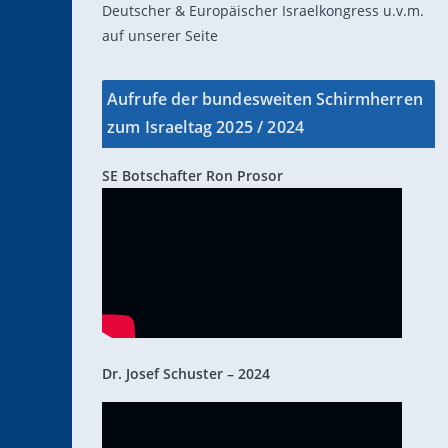
Deutscher & Europäischer Israelkongress u.v.m.
auf unserer Seite
Aufrufe der bundesweiten Schirmherren
zum Israeltag 2025 / 2024
SE Botschafter Ron Prosor
Dr. Josef Schuster – 2024