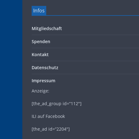
Infos
Mitgliedschaft
Spenden
Kontakt
Datenschutz
Impressum
Anzeige:
[the_ad_group id=“112″]
ILI auf Facebook
[the_ad id=“2204″]