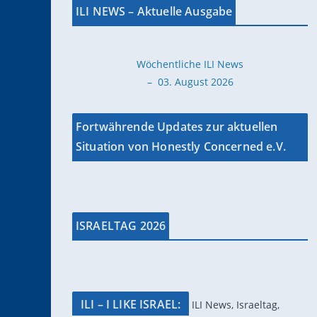
ILI NEWS – Aktuelle Ausgabe
Wöchentliche ILI News
– 03. August 2026
Fortwährende Updates zur aktuellen
Situation von Honestly Concerned e.V.
ISRAELTAG 2026
ILI – I LIKE ISRAEL:
ILI News, Israeltag,