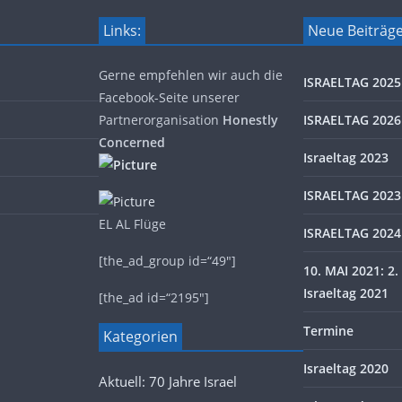
Links:
Neue Beiträg
Gerne empfehlen wir auch die
ISRAELTAG 2025
Facebook-Seite unserer
Partnerorganisation
Honestly
ISRAELTAG 2026
Concerned
Israeltag 2023
ISRAELTAG 2023
EL AL Flüge
ISRAELTAG 2024
[the_ad_group id=“49″]
10. MAI 2021: 2. 
Israeltag 2021
[the_ad id=“2195″]
Termine
Kategorien
Israeltag 2020
Aktuell: 70 Jahre Israel