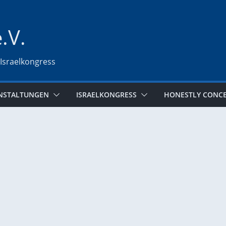
e.V.
 Israelkongress
NSTALTUNGEN
ISRAELKONGRESS
HONESTLY CONC