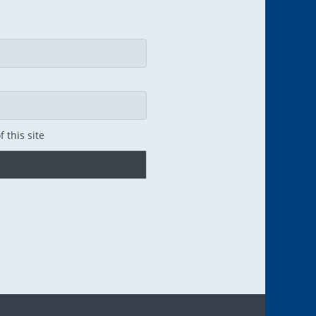
 this site