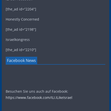
[the_ad id=“2204″]
Honestly Concerned
[the_ad id=“2198″]
Israelkongress
[the_ad id=“2210″]
Facebook News
Besuchen Sie uns auch auf Facebook:
https://www.facebook.com/ILI.ILikeIsrael