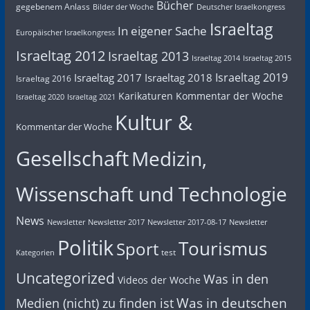
Bücher
gegebenem Anlass
Bilder der Woche
Deutscher Israelkongress
Israeltag
In eigener Sache
Europäischer Israelkongress
Israeltag 2012
Israeltag 2013
Israeltag 2014
Israeltag 2015
Israeltag 2019
Israeltag 2017
Israeltag 2018
Israeltag 2016
Karikaturen
Kommentar der Woche
Israeltag 2020
Israeltag 2021
Kultur &
Kommentar der Woche
Gesellschaft
Medizin,
Wissenschaft und Technologie
News
Newsletter
Newsletter 2017
Newsletter 2017-08-17
Newsletter
Politik
Tourismus
Sport
test
Kategorien
Uncategorized
Was in den
Videos der Woche
Was in deutschen
Medien (nicht) zu finden ist