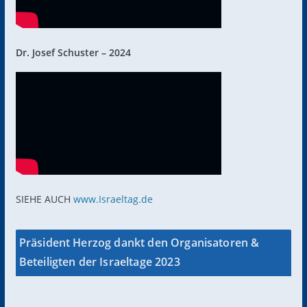
Dr. Josef Schuster – 2024
SIEHE AUCH
www.Israeltag.de
Präsident Herzog dankt den Organisatoren &
Beteiligten der Israeltage 2023