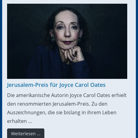
Jerusalem-Preis für Joyce Carol Oates
Die amerikanische Autorin Joyce Carol Oates erhielt
den renommierten Jerusalem-Preis. Zu den
Auszeichnungen, die sie bislang in ihrem Leben
erhalten …
Weiterlesen …