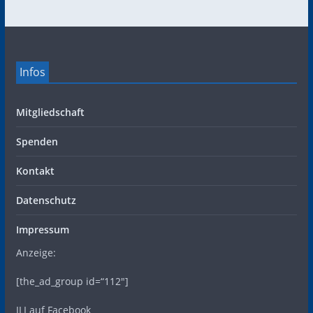
Infos
Mitgliedschaft
Spenden
Kontakt
Datenschutz
Impressum
Anzeige:
[the_ad_group id=“112″]
ILI auf Facebook