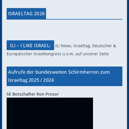
ISRAELTAG 2026
ILI – I LIKE ISRAEL:
ILI News, Israeltag, Deutscher &
Europäischer Israelkongress u.v.m. auf unserer Seite
Aufrufe der bundesweiten Schirmherren zum
Israeltag 2025 / 2024
SE Botschafter Ron Prosor