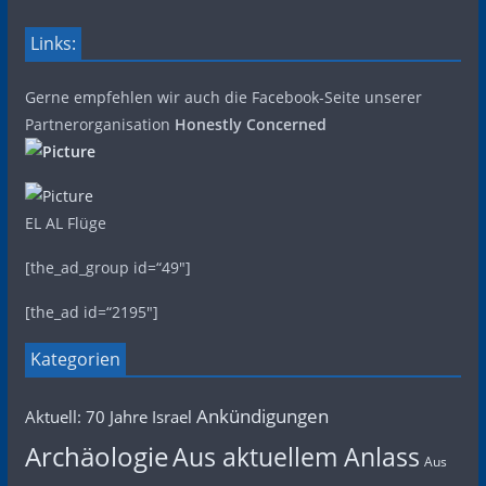
Links:
Gerne empfehlen wir auch die Facebook-Seite unserer
Partnerorganisation
Honestly Concerned
EL AL Flüge
[the_ad_group id=“49″]
[the_ad id=“2195″]
Kategorien
Ankündigungen
Aktuell: 70 Jahre Israel
Archäologie
Aus aktuellem Anlass
Aus