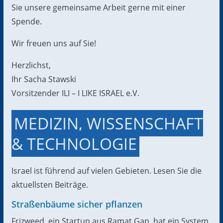
Sie unsere gemeinsame Arbeit gerne mit einer
Spende.
Wir freuen uns auf Sie!
Herzlichst,
Ihr Sacha Stawski
Vorsitzender ILI – I LIKE ISRAEL e.V.
MEDIZIN, WISSENSCHAFT
& TECHNOLOGIE
Israel ist führend auf vielen Gebieten. Lesen Sie die
aktuellsten Beiträge.
Straßenbäume sicher pflanzen
Frizweed, ein Startup aus Ramat Gan, hat ein System