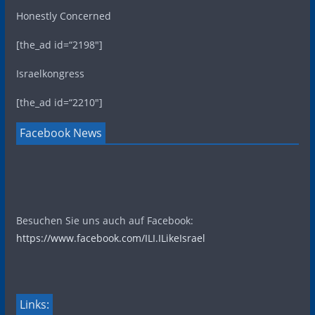
Honestly Concerned
[the_ad id=“2198″]
Israelkongress
[the_ad id=“2210″]
Facebook News
Besuchen Sie uns auch auf Facebook:
https://www.facebook.com/ILI.ILikeIsrael
Links: