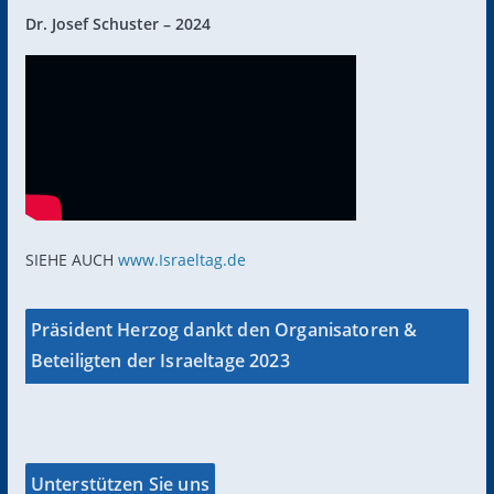
Dr. Josef Schuster – 2024
SIEHE AUCH
www.Israeltag.de
Präsident Herzog dankt den Organisatoren &
Beteiligten der Israeltage 2023
Unterstützen Sie uns