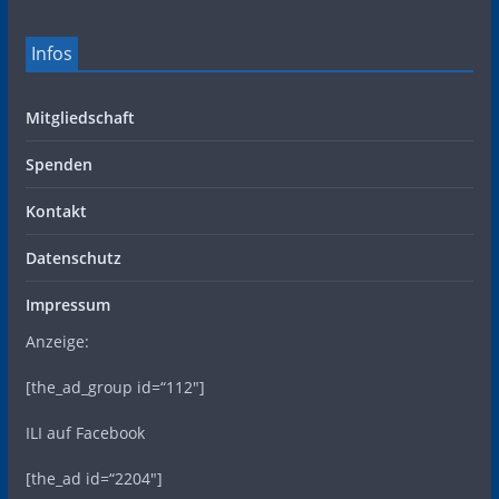
Infos
Mitgliedschaft
Spenden
Kontakt
Datenschutz
Impressum
Anzeige:
[the_ad_group id=“112″]
ILI auf Facebook
[the_ad id=“2204″]