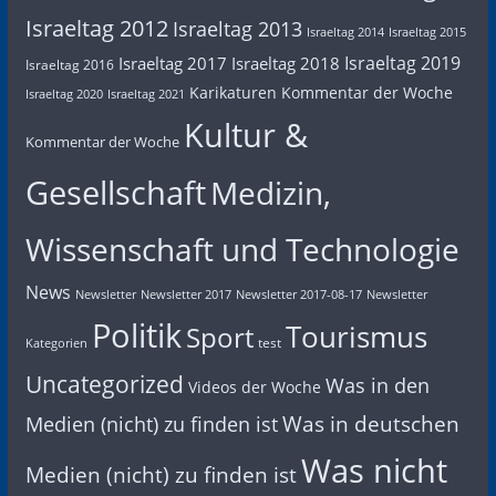
Israeltag 2012
Israeltag 2013
Israeltag 2014
Israeltag 2015
Israeltag 2019
Israeltag 2017
Israeltag 2018
Israeltag 2016
Karikaturen
Kommentar der Woche
Israeltag 2020
Israeltag 2021
Kultur &
Kommentar der Woche
Gesellschaft
Medizin,
Wissenschaft und Technologie
News
Newsletter
Newsletter 2017
Newsletter 2017-08-17
Newsletter
Politik
Tourismus
Sport
test
Kategorien
Uncategorized
Was in den
Videos der Woche
Was in deutschen
Medien (nicht) zu finden ist
Was nicht
Medien (nicht) zu finden ist