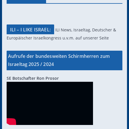
ILI – I LIKE ISRAEL:
ILI News, Israeltag, Deutscher &
Europäischer Israelkongress u.v.m. auf unserer Seite
Aufrufe der bundesweiten Schirmherren zum
Israeltag 2025 / 2024
SE Botschafter Ron Prosor