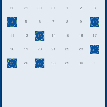
28
29
30
31
1
2
3
5
6
7
8
9
4
10
11
12
14
15
16
17
13
18
19
20
21
22
23
24
26
28
29
30
1
25
27