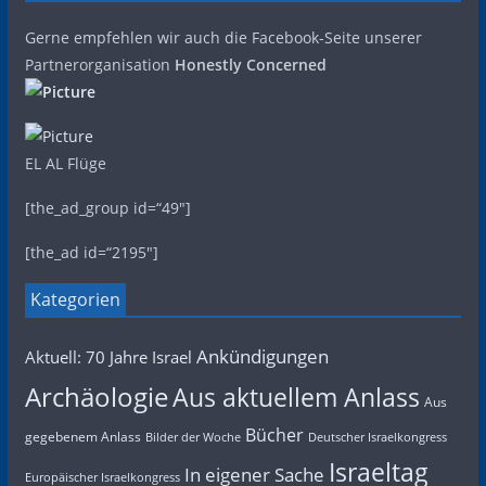
Gerne empfehlen wir auch die Facebook-Seite unserer
Partnerorganisation
Honestly Concerned
EL AL Flüge
[the_ad_group id=“49″]
[the_ad id=“2195″]
Kategorien
Ankündigungen
Aktuell: 70 Jahre Israel
Archäologie
Aus aktuellem Anlass
Aus
Bücher
gegebenem Anlass
Bilder der Woche
Deutscher Israelkongress
Israeltag
In eigener Sache
Europäischer Israelkongress