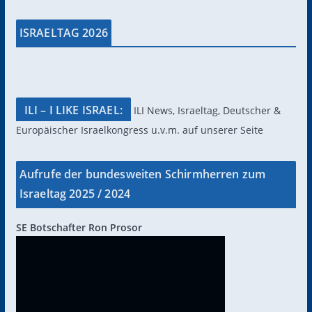
ISRAELTAG 2026
ILI – I LIKE ISRAEL:
ILI News, Israeltag, Deutscher &
Europäischer Israelkongress u.v.m. auf unserer Seite
Aufrufe der bundesweiten Schirmherren zum
Israeltag 2025 / 2024
SE Botschafter Ron Prosor