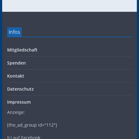
Infos
Mitgliedschaft
Spenden
Kontakt
Datenschutz
Impressum
Anzeige:
[the_ad_group id=“112″]
ILI auf Facebook