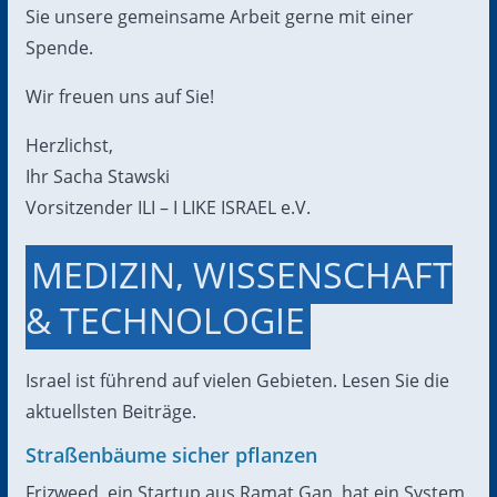
Sie unsere gemeinsame Arbeit gerne mit einer
Spende.
Wir freuen uns auf Sie!
Herzlichst,
Ihr Sacha Stawski
Vorsitzender ILI – I LIKE ISRAEL e.V.
MEDIZIN, WISSENSCHAFT
& TECHNOLOGIE
Israel ist führend auf vielen Gebieten. Lesen Sie die
aktuellsten Beiträge.
Straßenbäume sicher pflanzen
Frizweed, ein Startup aus Ramat Gan, hat ein System