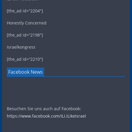
[the_ad id=“2204″]
Honestly Concerned
[the_ad id=“2198″]
Israelkongress
[the_ad id=“2210″]
Facebook News
Besuchen Sie uns auch auf Facebook:
https://www.facebook.com/ILI.ILikeIsrael