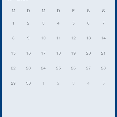
M
D
M
D
F
S
S
1
2
3
4
5
6
7
8
9
10
11
12
13
14
15
16
17
18
19
20
21
22
23
24
25
26
27
28
29
30
1
2
3
4
5