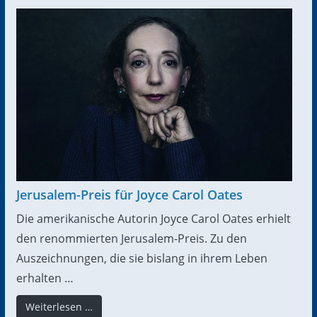
Jerusalem-Preis für Joyce Carol Oates
Die amerikanische Autorin Joyce Carol Oates erhielt
den renommierten Jerusalem-Preis. Zu den
Auszeichnungen, die sie bislang in ihrem Leben
erhalten …
Weiterlesen …