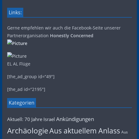
Links:
Gerne empfehlen wir auch die Facebook-Seite unserer
Partnerorganisation
Honestly Concerned
EL AL Flüge
[the_ad_group id=“49″]
[the_ad id=“2195″]
Kategorien
Ankündigungen
Aktuell: 70 Jahre Israel
Archäologie
Aus aktuellem Anlass
Aus