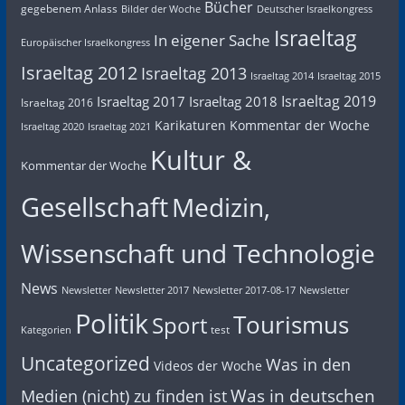
Bücher
gegebenem Anlass
Bilder der Woche
Deutscher Israelkongress
Israeltag
In eigener Sache
Europäischer Israelkongress
Israeltag 2012
Israeltag 2013
Israeltag 2014
Israeltag 2015
Israeltag 2019
Israeltag 2017
Israeltag 2018
Israeltag 2016
Karikaturen
Kommentar der Woche
Israeltag 2020
Israeltag 2021
Kultur &
Kommentar der Woche
Gesellschaft
Medizin,
Wissenschaft und Technologie
News
Newsletter
Newsletter 2017
Newsletter 2017-08-17
Newsletter
Politik
Tourismus
Sport
test
Kategorien
Uncategorized
Was in den
Videos der Woche
Was in deutschen
Medien (nicht) zu finden ist