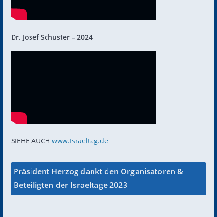
Dr. Josef Schuster – 2024
SIEHE AUCH
www.Israeltag.de
Präsident Herzog dankt den Organisatoren &
Beteiligten der Israeltage 2023