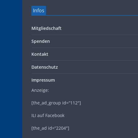
Infos
Mitgliedschaft
Spenden
Kontakt
Datenschutz
Impressum
Anzeige:
[the_ad_group id=“112″]
ILI auf Facebook
[the_ad id=“2204″]