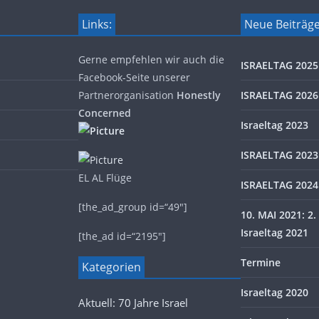
Links:
Neue Beiträg
Gerne empfehlen wir auch die
ISRAELTAG 2025
Facebook-Seite unserer
Partnerorganisation
Honestly
ISRAELTAG 2026
Concerned
Israeltag 2023
ISRAELTAG 2023
EL AL Flüge
ISRAELTAG 2024
[the_ad_group id=“49″]
10. MAI 2021: 2. 
Israeltag 2021
[the_ad id=“2195″]
Termine
Kategorien
Israeltag 2020
Aktuell: 70 Jahre Israel