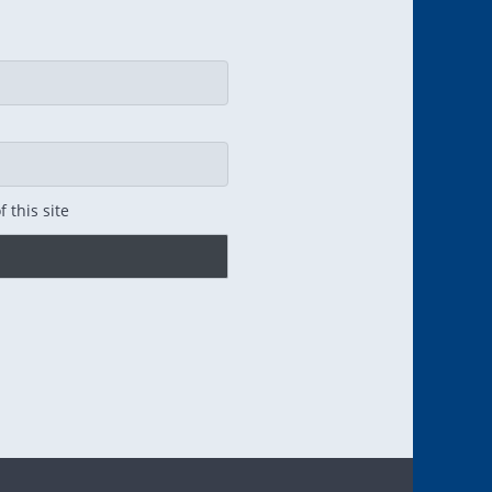
 this site