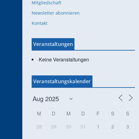
Mitgliedschaft
Newsletter abonnieren
Kontakt
Veranstaltungen
Keine Veranstaltungen
Veranstaltungskalender
M
D
M
D
F
S
S
28
29
30
31
1
2
3