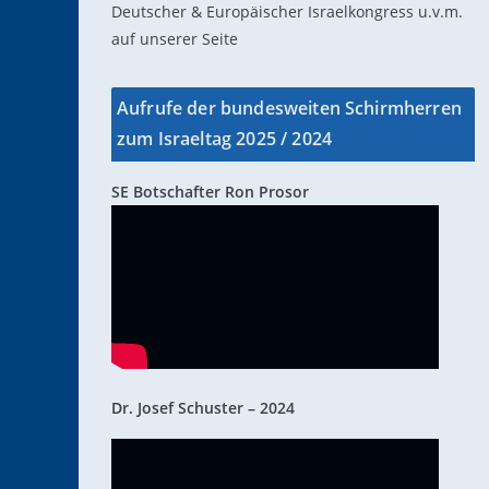
Deutscher & Europäischer Israelkongress u.v.m.
auf unserer Seite
Aufrufe der bundesweiten Schirmherren
zum Israeltag 2025 / 2024
SE Botschafter Ron Prosor
Dr. Josef Schuster – 2024