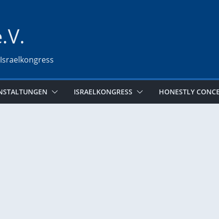
e.V.
 Israelkongress
NSTALTUNGEN
ISRAELKONGRESS
HONESTLY CONC