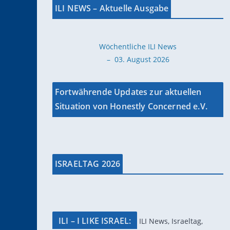
ILI NEWS – Aktuelle Ausgabe
Wöchentliche ILI News
– 03. August 2026
Fortwährende Updates zur aktuellen
Situation von Honestly Concerned e.V.
ISRAELTAG 2026
ILI – I LIKE ISRAEL:
ILI News, Israeltag,