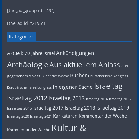
[the_ad_group id=“49″]
[the_ad id=“2195″]
Kategorien
Ankündigungen
Aktuell: 70 Jahre Israel
Archäologie
Aus aktuellem Anlass
Aus
Bücher
gegebenem Anlass
Bilder der Woche
Deutscher Israelkongress
Israeltag
In eigener Sache
Europäischer Israelkongress
Israeltag 2012
Israeltag 2013
Israeltag 2014
Israeltag 2015
Israeltag 2019
Israeltag 2017
Israeltag 2018
Israeltag 2016
Karikaturen
Kommentar der Woche
Israeltag 2020
Israeltag 2021
Kultur &
Kommentar der Woche