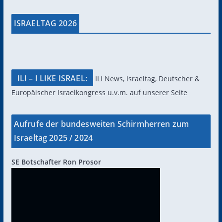
ISRAELTAG 2026
ILI – I LIKE ISRAEL:
ILI News, Israeltag, Deutscher &
Europäischer Israelkongress u.v.m. auf unserer Seite
Aufrufe der bundesweiten Schirmherren zum
Israeltag 2025 / 2024
SE Botschafter Ron Prosor