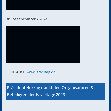
Dr. Josef Schuster – 2024
SIEHE AUCH
www.Israeltag.de
Präsident Herzog dankt den Organisatoren &
Beteiligten der Israeltage 2023