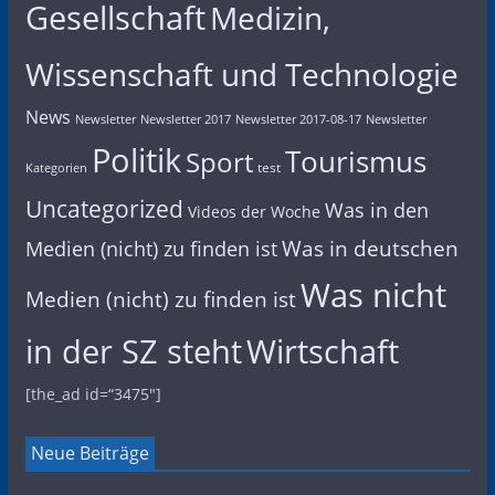
Gesellschaft
Medizin,
Wissenschaft und Technologie
News
Newsletter
Newsletter 2017
Newsletter 2017-08-17
Newsletter
Politik
Tourismus
Sport
test
Kategorien
Uncategorized
Was in den
Videos der Woche
Was in deutschen
Medien (nicht) zu finden ist
Was nicht
Medien (nicht) zu finden ist
in der SZ steht
Wirtschaft
[the_ad id=“3475″]
Neue Beiträge