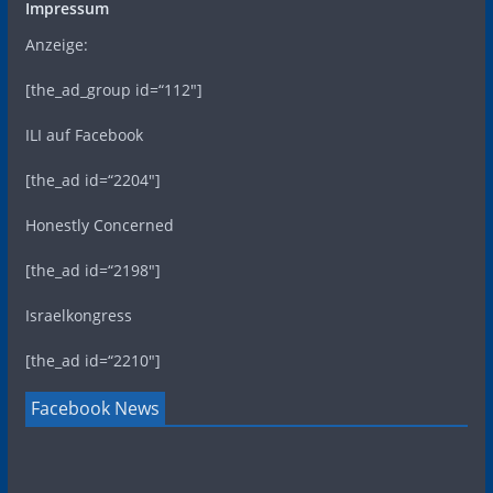
Impressum
Anzeige:
[the_ad_group id=“112″]
ILI auf Facebook
[the_ad id=“2204″]
Honestly Concerned
[the_ad id=“2198″]
Israelkongress
[the_ad id=“2210″]
Facebook News