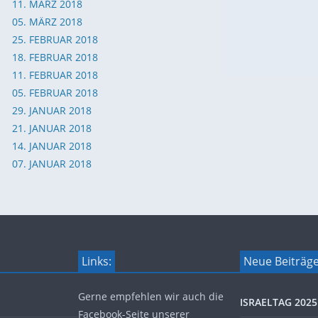
11. MÄRZ 2018
05. MÄRZ 2018
25. FEBRUAR 2018
18. FEBRUAR 2018
11. FEBRUAR 2018
05. FEBRUAR 2018
29. JANUAR 2018
21. JANUAR 2018
14. JANUAR 2018
07. JANUAR 2018
Links:
Neue Beiträg
Gerne empfehlen wir auch die
ISRAELTAG 2025
Facebook-Seite unserer