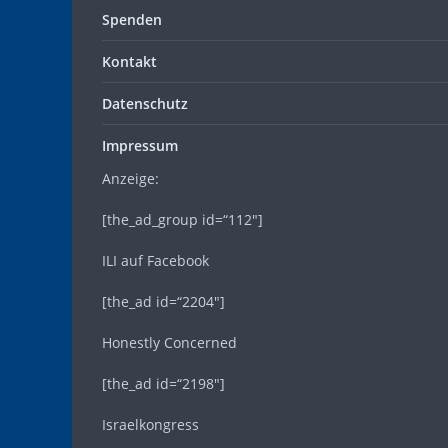
Spenden
Kontakt
Datenschutz
Impressum
Anzeige:
[the_ad_group id=“112″]
ILI auf Facebook
[the_ad id=“2204″]
Honestly Concerned
[the_ad id=“2198″]
Israelkongress