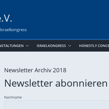
e.V.
 Israelkongress
NSTALTUNGEN
ISRAELKONGRESS
HONESTLY CONC
Newsletter Archiv 2018
Newsletter abonnieren
Nachname