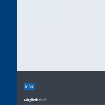
Infos
Mitgliedschaft