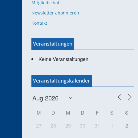
Mitgliedschaft
Newsletter abonnieren
Kontakt
Veranstaltungen
Keine Veranstaltungen
Veranstaltungskalender
M
D
M
D
F
S
S
27
28
29
30
31
1
2