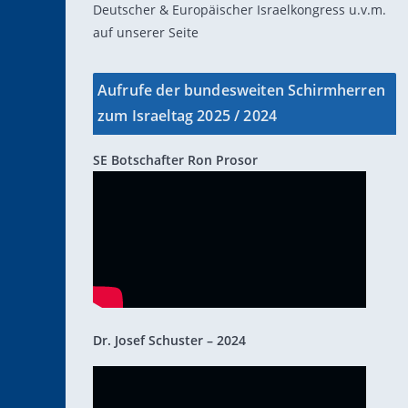
Deutscher & Europäischer Israelkongress u.v.m.
auf unserer Seite
Aufrufe der bundesweiten Schirmherren
zum Israeltag 2025 / 2024
SE Botschafter Ron Prosor
Dr. Josef Schuster – 2024