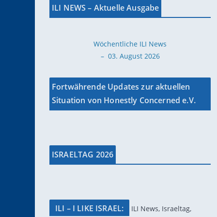
ILI NEWS – Aktuelle Ausgabe
Wöchentliche ILI News
– 03. August 2026
Fortwährende Updates zur aktuellen
Situation von Honestly Concerned e.V.
ISRAELTAG 2026
ILI – I LIKE ISRAEL:
ILI News, Israeltag,