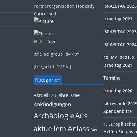
Partnerorganisation
Honestly
ISRAELTAG 2026
Concerned
Israeltag 2023
ISRAELTAG 2023
EL AL Flüge
ISRAELTAG 2024
[the_ad_group id=“49″]
10. MAI 2021: 2. 
Israeltag 2021
[the_ad id=“2195″]
Termine
Kategorien
Israeltag 2020
Aktuell: 70 Jahre Israel
Ankündigungen
Jahresende 2019 
Spendenbitte
Archäologie
Aus
1. Europäischer 
aktuellem Anlass
Aus
Helfen Sie uns 