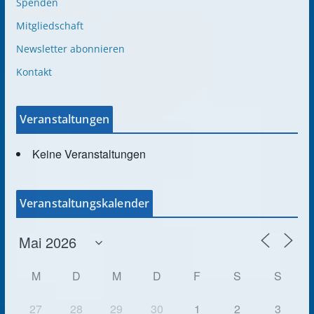
Spenden
Mitgliedschaft
Newsletter abonnieren
Kontakt
Veranstaltungen
Keine Veranstaltungen
Veranstaltungskalender
M
D
M
D
F
S
S
27
28
29
30
1
2
3