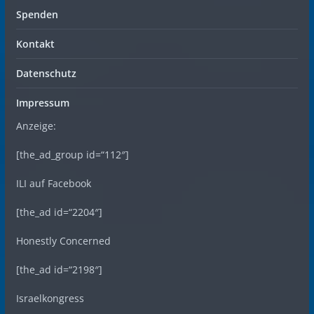
Spenden
Kontakt
Datenschutz
Impressum
Anzeige:
[the_ad_group id=“112″]
ILI auf Facebook
[the_ad id=“2204″]
Honestly Concerned
[the_ad id=“2198″]
Israelkongress