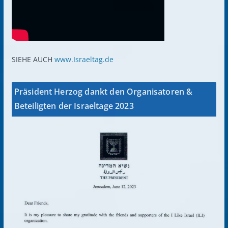
SIEHE AUCH
www.Israeltag.de
Präsident Herzog dankt den Organisatoren &
Beteiligten der Israeltage 2023