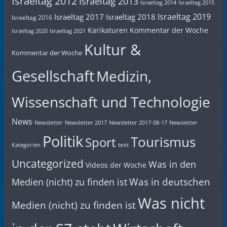
Israeltag 2012
Israeltag 2013
Israeltag 2014
Israeltag 2015
Israeltag 2019
Israeltag 2017
Israeltag 2018
Israeltag 2016
Karikaturen
Kommentar der Woche
Israeltag 2020
Israeltag 2021
Kultur &
Kommentar der Woche
Gesellschaft
Medizin,
Wissenschaft und Technologie
News
Newsletter
Newsletter 2017
Newsletter 2017-08-17
Newsletter
Politik
Tourismus
Sport
test
Kategorien
Uncategorized
Was in den
Videos der Woche
Was in deutschen
Medien (nicht) zu finden ist
Was nicht
Medien (nicht) zu finden ist