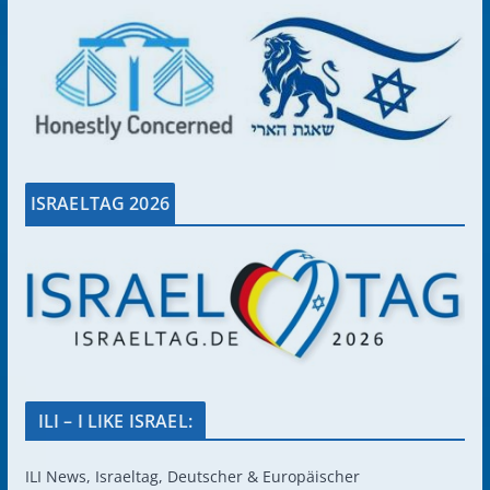
ISRAELTAG 2026
ILI – I LIKE ISRAEL:
ILI News, Israeltag, Deutscher & Europäischer