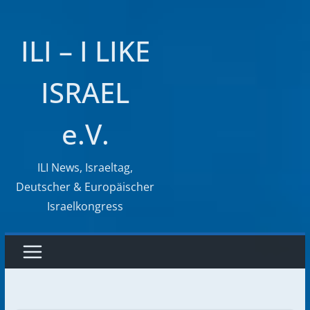
Zum
Inhalt
ILI – I LIKE
springen
ISRAEL
e.V.
ILI News, Israeltag,
Deutscher & Europäischer
Israelkongress