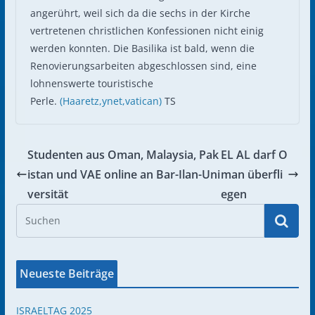
angerührt, weil sich da die sechs in der Kirche
vertretenen christlichen Konfessionen nicht einig
werden konnten. Die Basilika ist bald, wenn die
Renovierungsarbeiten abgeschlossen sind, eine
lohnenswerte touristische
Perle.
(Haaretz,
ynet,
vatican)
TS
Studenten aus Oman, Malaysia, Pak
EL AL darf O
istan und VAE online an Bar-Ilan-Uni
man überfli
versität
egen
Neueste Beiträge
ISRAELTAG 2025