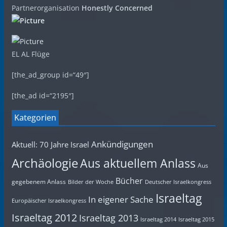
Partnerorganisation
Honestly Concerned
EL AL Flüge
[the_ad_group id=“49″]
[the_ad id=“2195″]
Kategorien
Ankündigungen
Aktuell: 70 Jahre Israel
Archäologie
Aus aktuellem Anlass
Aus
Bücher
gegebenem Anlass
Bilder der Woche
Deutscher Israelkongress
Israeltag
In eigener Sache
Europäischer Israelkongress
Israeltag 2012
Israeltag 2013
Israeltag 2014
Israeltag 2015