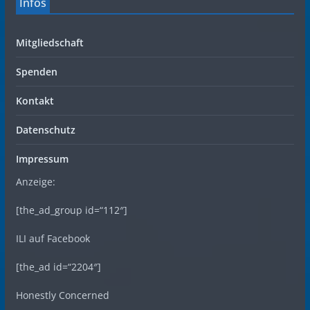
Infos
Mitgliedschaft
Spenden
Kontakt
Datenschutz
Impressum
Anzeige:
[the_ad_group id=“112″]
ILI auf Facebook
[the_ad id=“2204″]
Honestly Concerned