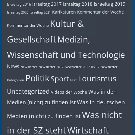
Israeltag 2019
Israeltag 2017
Israeltag 2018
Israeltag 2016
Karikaturen
Kommentar der Woche
Israeltag 2020
Israeltag 2021
Kultur &
Kommentar der Woche
Gesellschaft
Medizin,
Wissenschaft und Technologie
News
Newsletter
Newsletter 2017
Newsletter 2017-08-17
Newsletter
Politik
Tourismus
Sport
test
Kategorien
Uncategorized
Was in den
Videos der Woche
Was in deutschen
Medien (nicht) zu finden ist
Was nicht
Medien (nicht) zu finden ist
in der SZ steht
Wirtschaft