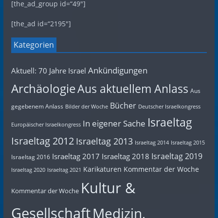
[the_ad_group id=“49″]
[the_ad id=“2195″]
Kategorien
Ankündigungen
Aktuell: 70 Jahre Israel
Archäologie
Aus aktuellem Anlass
Aus
Bücher
gegebenem Anlass
Bilder der Woche
Deutscher Israelkongress
Israeltag
In eigener Sache
Europäischer Israelkongress
Israeltag 2012
Israeltag 2013
Israeltag 2014
Israeltag 2015
Israeltag 2019
Israeltag 2017
Israeltag 2018
Israeltag 2016
Karikaturen
Kommentar der Woche
Israeltag 2020
Israeltag 2021
Kultur &
Kommentar der Woche
Gesellschaft
Medizin,