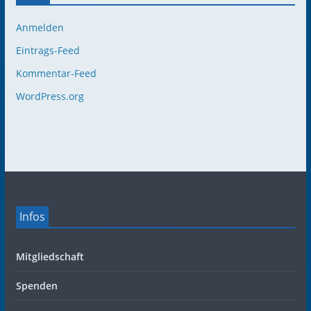
Anmelden
Eintrags-Feed
Kommentar-Feed
WordPress.org
Infos
Mitgliedschaft
Spenden