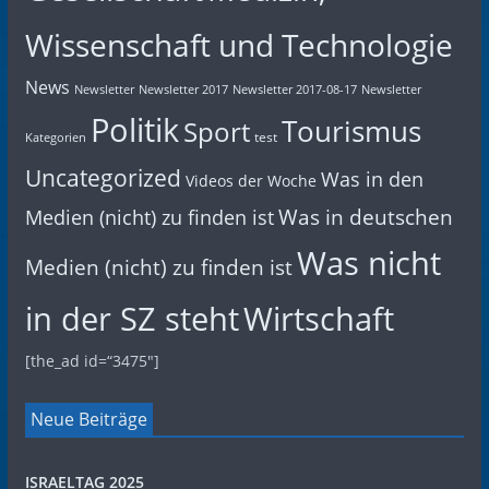
Wissenschaft und Technologie
News
Newsletter
Newsletter 2017
Newsletter 2017-08-17
Newsletter
Politik
Tourismus
Sport
test
Kategorien
Uncategorized
Was in den
Videos der Woche
Was in deutschen
Medien (nicht) zu finden ist
Was nicht
Medien (nicht) zu finden ist
in der SZ steht
Wirtschaft
[the_ad id=“3475″]
Neue Beiträge
ISRAELTAG 2025