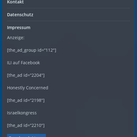
Kontakt
Datenschutz
Impressum
Anzeige:
[the_ad_group id=“112″]
ILI auf Facebook
[the_ad id=“2204″]
Honestly Concerned
[the_ad id=“2198″]
Israelkongress
[the_ad id=“2210″]