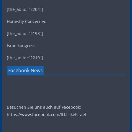
[the_ad id=“2204″]
Honestly Concerned
[the_ad id=“2198″]
Israelkongress
[the_ad id=“2210″]
Facebook News
Besuchen Sie uns auch auf Facebook:
https://www.facebook.com/ILI.ILikeIsrael