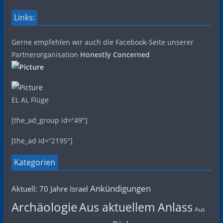
Links:
Gerne empfehlen wir auch die Facebook-Seite unserer
Partnerorganisation
Honestly Concerned
EL AL Flüge
[the_ad_group id=“49″]
[the_ad id=“2195″]
Kategorien
Ankündigungen
Aktuell: 70 Jahre Israel
Archäologie
Aus aktuellem Anlass
Aus