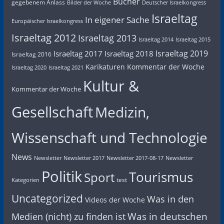
Bücher
gegebenem Anlass
Bilder der Woche
Deutscher Israelkongress
Israeltag
In eigener Sache
Europäischer Israelkongress
Israeltag 2012
Israeltag 2013
Israeltag 2014
Israeltag 2015
Israeltag 2019
Israeltag 2017
Israeltag 2018
Israeltag 2016
Karikaturen
Kommentar der Woche
Israeltag 2020
Israeltag 2021
Kultur &
Kommentar der Woche
Gesellschaft
Medizin,
Wissenschaft und Technologie
News
Newsletter
Newsletter 2017
Newsletter 2017-08-17
Newsletter
Politik
Tourismus
Sport
test
Kategorien
Uncategorized
Was in den
Videos der Woche
Was in deutschen
Medien (nicht) zu finden ist