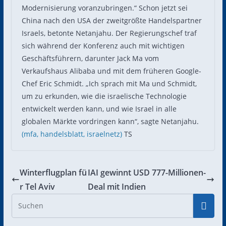
Modernisierung voranzubringen.“ Schon jetzt sei
China nach den USA der zweitgrößte Handelspartner
Israels, betonte Netanjahu. Der Regierungschef traf
sich während der Konferenz auch mit wichtigen
Geschäftsführern, darunter Jack Ma vom
Verkaufshaus Alibaba und mit dem früheren Google-
Chef Eric Schmidt. „Ich sprach mit Ma und Schmidt,
um zu erkunden, wie die israelische Technologie
entwickelt werden kann, und wie Israel in alle
globalen Märkte vordringen kann“, sagte Netanjahu.
(mfa,
handelsblatt,
israelnetz)
TS
Winterflugplan fü
IAI gewinnt USD 777-Millionen-
r Tel Aviv
Deal mit Indien