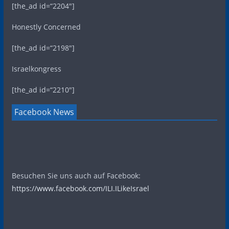
[the_ad id=“2204″]
Honestly Concerned
[the_ad id=“2198″]
Israelkongress
[the_ad id=“2210″]
Facebook News
Besuchen Sie uns auch auf Facebook:
https://www.facebook.com/ILI.ILikeIsrael