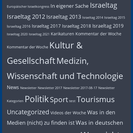
Israeltag
In eigener Sache
Europäischer Israelkongress
Israeltag 2012
Israeltag 2013
Israeltag 2014
Israeltag 2015
Israeltag 2019
Israeltag 2017
Israeltag 2018
Israeltag 2016
Karikaturen
Kommentar der Woche
Israeltag 2020
Israeltag 2021
Kultur &
Kommentar der Woche
Gesellschaft
Medizin,
Wissenschaft und Technologie
News
Newsletter
Newsletter 2017
Newsletter 2017-08-17
Newsletter
Politik
Tourismus
Sport
test
Kategorien
Uncategorized
Was in den
Videos der Woche
Was in deutschen
Medien (nicht) zu finden ist