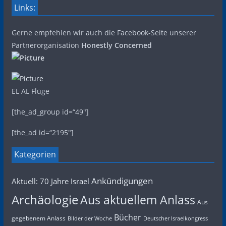
Links:
Gerne empfehlen wir auch die Facebook-Seite unserer
Partnerorganisation
Honestly Concerned
EL AL Flüge
[the_ad_group id=“49″]
[the_ad id=“2195″]
Kategorien
Ankündigungen
Aktuell: 70 Jahre Israel
Archäologie
Aus aktuellem Anlass
Aus
Bücher
gegebenem Anlass
Bilder der Woche
Deutscher Israelkongress