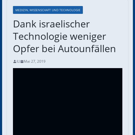
MEDIZIN, WISSENSCHAFT UND TECHNOLOGIE
Dank israelischer
Technologie weniger
Opfer bei Autounfällen
ILI
Mai 27, 2019