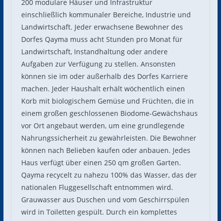
200 modulare Häuser und Infrastruktur
einschließlich kommunaler Bereiche, Industrie und
Landwirtschaft. Jeder erwachsene Bewohner des
Dorfes Qayma muss acht Stunden pro Monat für
Landwirtschaft, Instandhaltung oder andere
Aufgaben zur Verfügung zu stellen. Ansonsten
können sie im oder außerhalb des Dorfes Karriere
machen. Jeder Haushalt erhält wöchentlich einen
Korb mit biologischem Gemüse und Früchten, die in
einem großen geschlossenen Biodome-Gewächshaus
vor Ort angebaut werden, um eine grundlegende
Nahrungssicherheit zu gewährleisten. Die Bewohner
können nach Belieben kaufen oder anbauen. Jedes
Haus verfügt über einen 250 qm großen Garten.
Qayma recycelt zu nahezu 100% das Wasser, das der
nationalen Fluggesellschaft entnommen wird.
Grauwasser aus Duschen und vom Geschirrspülen
wird in Toiletten gespült. Durch ein komplettes