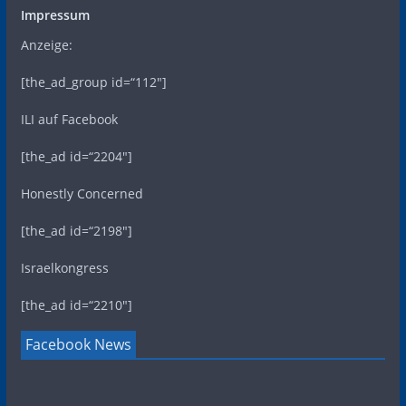
Impressum
Anzeige:
[the_ad_group id=“112″]
ILI auf Facebook
[the_ad id=“2204″]
Honestly Concerned
[the_ad id=“2198″]
Israelkongress
[the_ad id=“2210″]
Facebook News