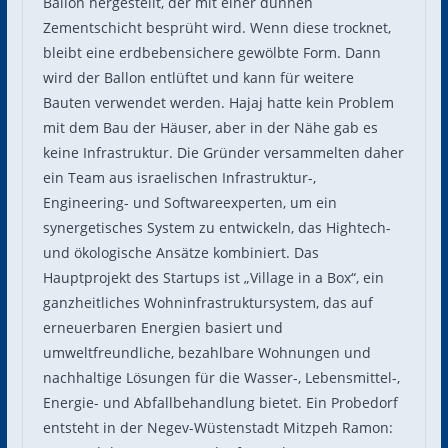
Ballon hergestellt, der mit einer dünnen
Zementschicht besprüht wird. Wenn diese trocknet,
bleibt eine erdbebensichere gewölbte Form. Dann
wird der Ballon entlüftet und kann für weitere
Bauten verwendet werden. Hajaj hatte kein Problem
mit dem Bau der Häuser, aber in der Nähe gab es
keine Infrastruktur. Die Gründer versammelten daher
ein Team aus israelischen Infrastruktur-,
Engineering- und Softwareexperten, um ein
synergetisches System zu entwickeln, das Hightech-
und ökologische Ansätze kombiniert. Das
Hauptprojekt des Startups ist „Village in a Box“, ein
ganzheitliches Wohninfrastruktursystem, das auf
erneuerbaren Energien basiert und
umweltfreundliche, bezahlbare Wohnungen und
nachhaltige Lösungen für die Wasser-, Lebensmittel-,
Energie- und Abfallbehandlung bietet. Ein Probedorf
entsteht in der Negev-Wüstenstadt Mitzpeh Ramon: