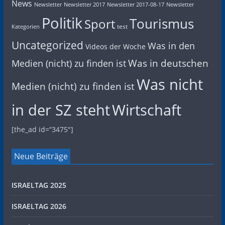
News
Newsletter
Newsletter 2017
Newsletter 2017-08-17
Newsletter
Politik
Tourismus
Sport
test
Kategorien
Uncategorized
Was in den
Videos der Woche
Was in deutschen
Medien (nicht) zu finden ist
Was nicht
Medien (nicht) zu finden ist
in der SZ steht
Wirtschaft
[the_ad id=“3475″]
Neue Beiträge
ISRAELTAG 2025
ISRAELTAG 2026