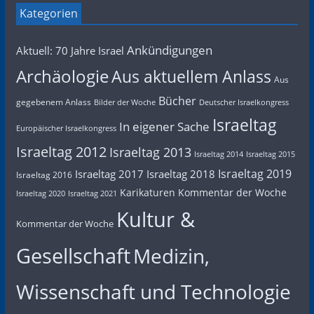
Kategorien
Ankündigungen
Aktuell: 70 Jahre Israel
Archäologie
Aus aktuellem Anlass
Aus
Bücher
gegebenem Anlass
Bilder der Woche
Deutscher Israelkongress
Israeltag
In eigener Sache
Europäischer Israelkongress
Israeltag 2012
Israeltag 2013
Israeltag 2014
Israeltag 2015
Israeltag 2019
Israeltag 2017
Israeltag 2018
Israeltag 2016
Karikaturen
Kommentar der Woche
Israeltag 2020
Israeltag 2021
Kultur &
Kommentar der Woche
Gesellschaft
Medizin,
Wissenschaft und Technologie