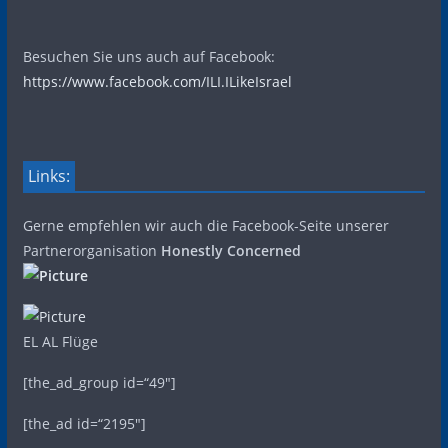
Besuchen Sie uns auch auf Facebook:
https://www.facebook.com/ILI.ILikeIsrael
Links:
Gerne empfehlen wir auch die Facebook-Seite unserer
Partnerorganisation
Honestly Concerned
EL AL Flüge
[the_ad_group id=“49″]
[the_ad id=“2195″]