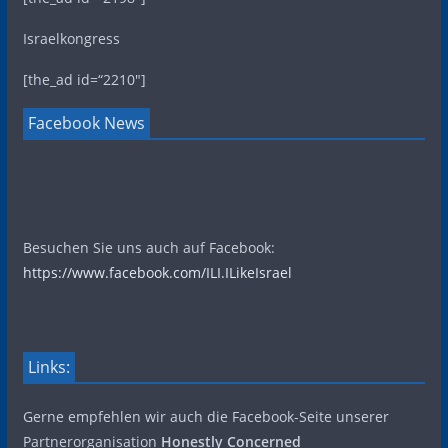
Israelkongress
[the_ad id=“2210″]
Facebook News
Besuchen Sie uns auch auf Facebook:
https://www.facebook.com/ILI.ILikeIsrael
Links:
Gerne empfehlen wir auch die Facebook-Seite unserer
Partnerorganisation
Honestly Concerned