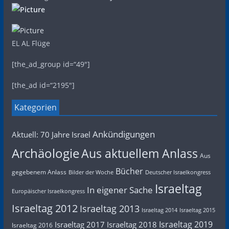
EL AL Flüge
[the_ad_group id=“49″]
[the_ad id=“2195″]
Kategorien
Ankündigungen
Aktuell: 70 Jahre Israel
Archäologie
Aus aktuellem Anlass
Aus
Bücher
gegebenem Anlass
Bilder der Woche
Deutscher Israelkongress
Israeltag
In eigener Sache
Europäischer Israelkongress
Israeltag 2012
Israeltag 2013
Israeltag 2014
Israeltag 2015
Israeltag 2019
Israeltag 2017
Israeltag 2018
Israeltag 2016