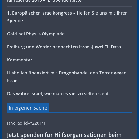
1. Europäischer Israelkongress – Helfen Sie uns mit Ihrer
Spende
Gold bei Physik-Olympiade
Freiburg und Werder beobachten Israel-Juwel Eli Dasa
Kommentar
Hisbollah finanziert mit Drogenhandel den Terror gegen
Israel
Das wahre Israel, wie man es viel zu selten sieht.
In eigener Sache
[the_ad id=“2201″]
Jetzt spenden für Hilfsorganisationen beim