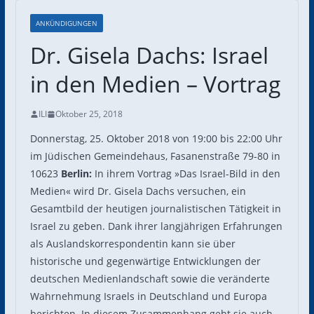
ANKÜNDIGUNGEN
Dr. Gisela Dachs: Israel
in den Medien – Vortrag
ILI
Oktober 25, 2018
Donnerstag, 25. Oktober 2018 von 19:00 bis 22:00 Uhr
im Jüdischen Gemeindehaus, Fasanenstraße 79-80 in
10623
Berlin:
In ihrem Vortrag »Das Israel-Bild in den
Medien« wird Dr. Gisela Dachs versuchen, ein
Gesamtbild der heutigen journalistischen Tätigkeit in
Israel zu geben. Dank ihrer langjährigen Erfahrungen
als Auslandskorrespondentin kann sie über
historische und gegenwärtige Entwicklungen der
deutschen Medienlandschaft sowie die veränderte
Wahrnehmung Israels in Deutschland und Europa
berichten. In diesem Zusammenhang geht sie auch