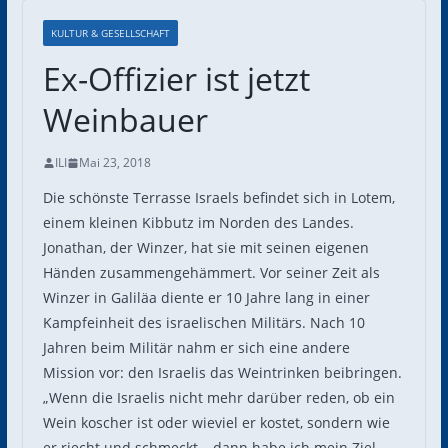
KULTUR & GESELLSCHAFT
Ex-Offizier ist jetzt
Weinbauer
ILI
Mai 23, 2018
Die schönste Terrasse Israels befindet sich in Lotem,
einem kleinen Kibbutz im Norden des Landes.
Jonathan, der Winzer, hat sie mit seinen eigenen
Händen zusammengehämmert. Vor seiner Zeit als
Winzer in Galiläa diente er 10 Jahre lang in einer
Kampfeinheit des israelischen Militärs. Nach 10
Jahren beim Militär nahm er sich eine andere
Mission vor: den Israelis das Weintrinken beibringen.
„Wenn die Israelis nicht mehr darüber reden, ob ein
Wein koscher ist oder wieviel er kostet, sondern wie
er riecht und schmeckt – dann habe ich mein Ziel