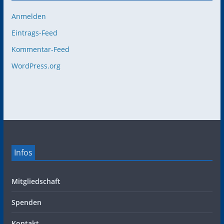
Anmelden
Eintrags-Feed
Kommentar-Feed
WordPress.org
Infos
Mitgliedschaft
Spenden
Kontakt