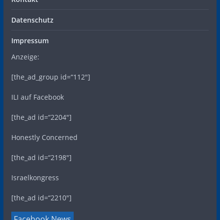
Datenschutz
Impressum
Anzeige:
[the_ad_group id=“112″]
ILI auf Facebook
[the_ad id=“2204″]
Honestly Concerned
[the_ad id=“2198″]
Israelkongress
[the_ad id=“2210″]
Facebook News