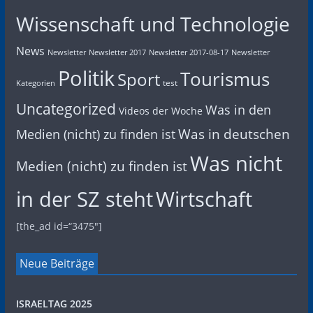
Wissenschaft und Technologie
News
Newsletter
Newsletter 2017
Newsletter 2017-08-17
Newsletter
Politik
Tourismus
Sport
test
Kategorien
Uncategorized
Was in den
Videos der Woche
Was in deutschen
Medien (nicht) zu finden ist
Was nicht
Medien (nicht) zu finden ist
in der SZ steht
Wirtschaft
[the_ad id=“3475″]
Neue Beiträge
ISRAELTAG 2025