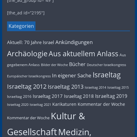
[the_ad_group id=“49″]
[the_ad id=“2195″]
Kategorien
Ankündigungen
Aktuell: 70 Jahre Israel
Archäologie
Aus aktuellem Anlass
Aus
Bücher
gegebenem Anlass
Bilder der Woche
Deutscher Israelkongress
Israeltag
In eigener Sache
Europäischer Israelkongress
Israeltag 2012
Israeltag 2013
Israeltag 2014
Israeltag 2015
Israeltag 2019
Israeltag 2017
Israeltag 2018
Israeltag 2016
Karikaturen
Kommentar der Woche
Israeltag 2020
Israeltag 2021
Kultur &
Kommentar der Woche
Gesellschaft
Medizin,