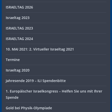
ISRAELTAG 2026
Israeltag 2023
ISRAELTAG 2023
ISRAELTAG 2024
10. MAI 2021: 2. Virtueller Israeltag 2021
Termine
Israeltag 2020
Jahresende 2019 – ILI Spendenbitte
1. Europäischer Israelkongress – Helfen Sie uns mit Ihrer
Spende
Gold bei Physik-Olympiade