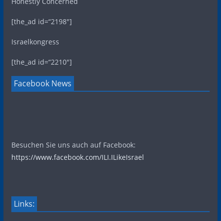
Honestly Concerned
[the_ad id=“2198″]
Israelkongress
[the_ad id=“2210″]
Facebook News
Besuchen Sie uns auch auf Facebook:
https://www.facebook.com/ILI.ILikeIsrael
Links: