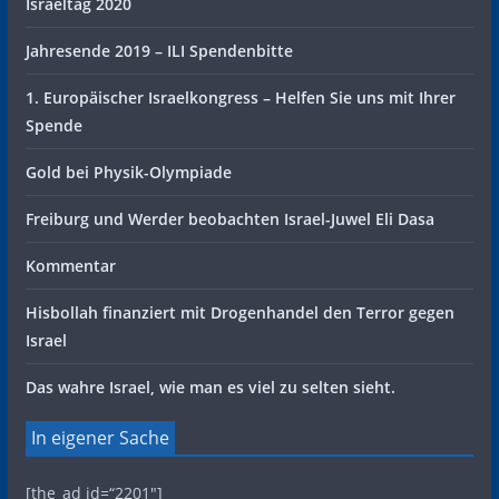
Israeltag 2020
Jahresende 2019 – ILI Spendenbitte
1. Europäischer Israelkongress – Helfen Sie uns mit Ihrer
Spende
Gold bei Physik-Olympiade
Freiburg und Werder beobachten Israel-Juwel Eli Dasa
Kommentar
Hisbollah finanziert mit Drogenhandel den Terror gegen
Israel
Das wahre Israel, wie man es viel zu selten sieht.
In eigener Sache
[the_ad id=“2201″]