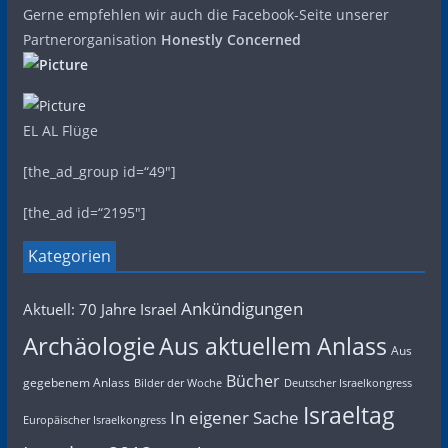
Gerne empfehlen wir auch die Facebook-Seite unserer
Partnerorganisation
Honestly Concerned
EL AL Flüge
[the_ad_group id=“49″]
[the_ad id=“2195″]
Kategorien
Ankündigungen
Aktuell: 70 Jahre Israel
Archäologie
Aus aktuellem Anlass
Aus
Bücher
gegebenem Anlass
Bilder der Woche
Deutscher Israelkongress
Israeltag
In eigener Sache
Europäischer Israelkongress