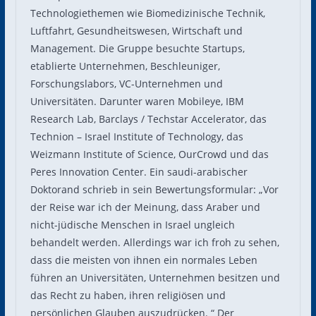
Technologiethemen wie Biomedizinische Technik,
Luftfahrt, Gesundheitswesen, Wirtschaft und
Management. Die Gruppe besuchte Startups,
etablierte Unternehmen, Beschleuniger,
Forschungslabors, VC-Unternehmen und
Universitäten. Darunter waren Mobileye, IBM
Research Lab, Barclays / Techstar Accelerator, das
Technion – Israel Institute of Technology, das
Weizmann Institute of Science, OurCrowd und das
Peres Innovation Center. Ein saudi-arabischer
Doktorand schrieb in sein Bewertungsformular: „Vor
der Reise war ich der Meinung, dass Araber und
nicht-jüdische Menschen in Israel ungleich
behandelt werden. Allerdings war ich froh zu sehen,
dass die meisten von ihnen ein normales Leben
führen an Universitäten, Unternehmen besitzen und
das Recht zu haben, ihren religiösen und
persönlichen Glauben auszudrücken. “ Der