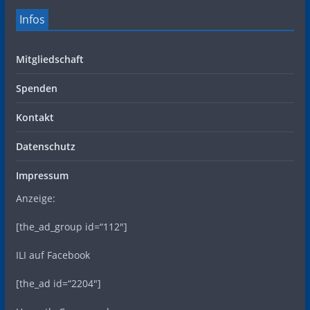
Infos
Mitgliedschaft
Spenden
Kontakt
Datenschutz
Impressum
Anzeige:
[the_ad_group id=“112″]
ILI auf Facebook
[the_ad id=“2204″]