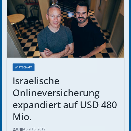
WIRTSCHAFT
Israelische
Onlineversicherung
expandiert auf USD 480
Mio.
ILI
April 15, 2019