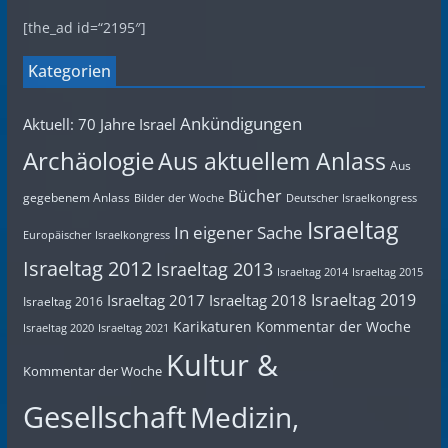
[the_ad id=“2195″]
Kategorien
Ankündigungen
Aktuell: 70 Jahre Israel
Archäologie
Aus aktuellem Anlass
Aus
Bücher
gegebenem Anlass
Bilder der Woche
Deutscher Israelkongress
Israeltag
In eigener Sache
Europäischer Israelkongress
Israeltag 2012
Israeltag 2013
Israeltag 2014
Israeltag 2015
Israeltag 2019
Israeltag 2017
Israeltag 2018
Israeltag 2016
Karikaturen
Kommentar der Woche
Israeltag 2020
Israeltag 2021
Kultur &
Kommentar der Woche
Gesellschaft
Medizin,