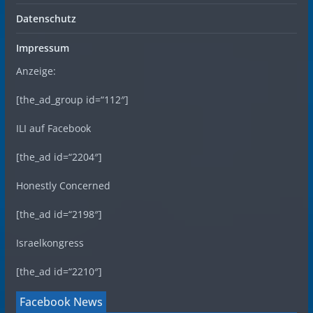
Datenschutz
Impressum
Anzeige:
[the_ad_group id=“112″]
ILI auf Facebook
[the_ad id=“2204″]
Honestly Concerned
[the_ad id=“2198″]
Israelkongress
[the_ad id=“2210″]
Facebook News