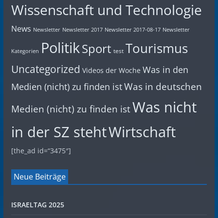
Wissenschaft und Technologie
News
Newsletter
Newsletter 2017
Newsletter 2017-08-17
Newsletter
Politik
Tourismus
Sport
test
Kategorien
Uncategorized
Was in den
Videos der Woche
Was in deutschen
Medien (nicht) zu finden ist
Was nicht
Medien (nicht) zu finden ist
in der SZ steht
Wirtschaft
[the_ad id=“3475″]
Neue Beiträge
ISRAELTAG 2025