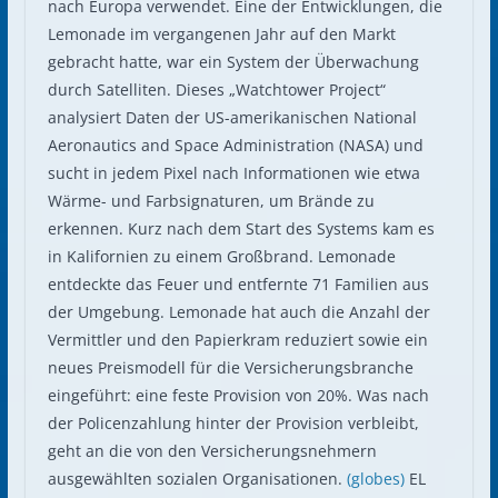
nach Europa verwendet. Eine der Entwicklungen, die
Lemonade im vergangenen Jahr auf den Markt
gebracht hatte, war ein System der Überwachung
durch Satelliten. Dieses „Watchtower Project“
analysiert Daten der US-amerikanischen National
Aeronautics and Space Administration (NASA) und
sucht in jedem Pixel nach Informationen wie etwa
Wärme- und Farbsignaturen, um Brände zu
erkennen. Kurz nach dem Start des Systems kam es
in Kalifornien zu einem Großbrand. Lemonade
entdeckte das Feuer und entfernte 71 Familien aus
der Umgebung. Lemonade hat auch die Anzahl der
Vermittler und den Papierkram reduziert sowie ein
neues Preismodell für die Versicherungsbranche
eingeführt: eine feste Provision von 20%. Was nach
der Policenzahlung hinter der Provision verbleibt,
geht an die von den Versicherungsnehmern
ausgewählten sozialen Organisationen.
(globes)
EL