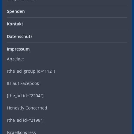
Spenden
Kontakt
Datenschutz
Impressum
Anzeige:
[the_ad_group id=“112″]
ILI auf Facebook
[the_ad id=“2204″]
Honestly Concerned
[the_ad id=“2198″]
Israelkongress