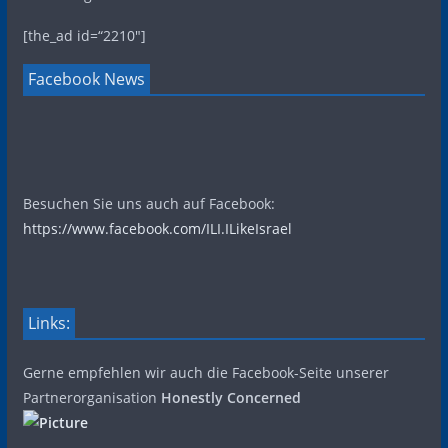
[the_ad id=“2210″]
Facebook News
Besuchen Sie uns auch auf Facebook:
https://www.facebook.com/ILI.ILikeIsrael
Links:
Gerne empfehlen wir auch die Facebook-Seite unserer
Partnerorganisation
Honestly Concerned