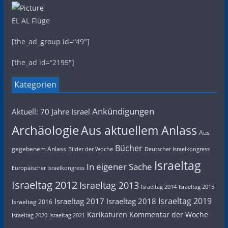
EL AL Flüge
[the_ad_group id=“49″]
[the_ad id=“2195″]
Kategorien
Ankündigungen
Aktuell: 70 Jahre Israel
Archäologie
Aus aktuellem Anlass
Aus
Bücher
gegebenem Anlass
Bilder der Woche
Deutscher Israelkongress
Israeltag
In eigener Sache
Europäischer Israelkongress
Israeltag 2012
Israeltag 2013
Israeltag 2014
Israeltag 2015
Israeltag 2019
Israeltag 2017
Israeltag 2018
Israeltag 2016
Karikaturen
Kommentar der Woche
Israeltag 2020
Israeltag 2021