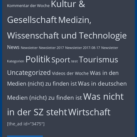
Kultur &
Kommentar der Woche
Gesellschaft
Medizin,
Wissenschaft und Technologie
News
Newsletter
Newsletter 2017
Newsletter 2017-08-17
Newsletter
Politik
Tourismus
Sport
test
Kategorien
Uncategorized
Was in den
Videos der Woche
Was in deutschen
Medien (nicht) zu finden ist
Was nicht
Medien (nicht) zu finden ist
in der SZ steht
Wirtschaft
[the_ad id=“3475″]