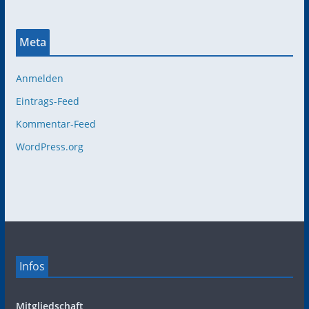
Meta
Anmelden
Eintrags-Feed
Kommentar-Feed
WordPress.org
Infos
Mitgliedschaft