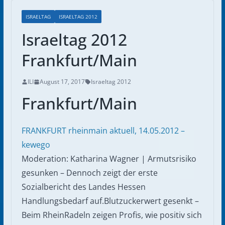
ISRAELTAG
ISRAELTAG 2012
Israeltag 2012
Frankfurt/Main
ILI
August 17, 2017
Israeltag 2012
Frankfurt/Main
FRANKFURT rheinmain aktuell, 14.05.2012 –
kewego
Moderation: Katharina Wagner | Armutsrisiko
gesunken – Dennoch zeigt der erste
Sozialbericht des Landes Hessen
Handlungsbedarf auf.Blutzuckerwert gesenkt –
Beim RheinRadeln zeigen Profis, wie positiv sich