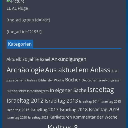
EL AL Flüge
[the_ad_group id=“49″]
[the_ad id=“2195″]
Kategorien
Ankündigungen
Aktuell: 70 Jahre Israel
Archäologie
Aus aktuellem Anlass
Aus
Bücher
gegebenem Anlass
Bilder der Woche
Deutscher Israelkongress
Israeltag
In eigener Sache
Europäischer Israelkongress
Israeltag 2012
Israeltag 2013
Israeltag 2014
Israeltag 2015
Israeltag 2019
Israeltag 2017
Israeltag 2018
Israeltag 2016
Karikaturen
Kommentar der Woche
Israeltag 2020
Israeltag 2021