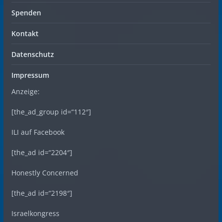
Spenden
Kontakt
Datenschutz
Impressum
Anzeige:
[the_ad_group id=“112″]
ILI auf Facebook
[the_ad id=“2204″]
Honestly Concerned
[the_ad id=“2198″]
Israelkongress