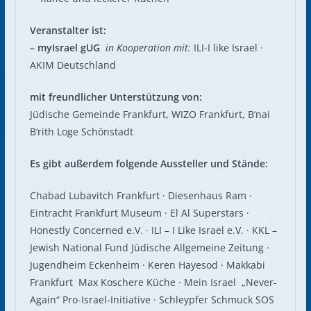
Veranstalter ist:
– myIsrael gUG
in Kooperation mit:
ILI-I like Israel ·
AKIM Deutschland
mit freundlicher Unterstützung von:
Jüdische Gemeinde Frankfurt, WIZO Frankfurt, B‘nai
B‘rith Loge Schönstadt
Es gibt außerdem folgende Aussteller und Stände:
Chabad Lubavitch Frankfurt · Diesenhaus Ram ·
Eintracht Frankfurt Museum · El Al Superstars ·
Honestly Concerned e.V. · ILI – I Like Israel e.V. · KKL –
Jewish National Fund Jüdische Allgemeine Zeitung ·
Jugendheim Eckenheim · Keren Hayesod · Makkabi
Frankfurt Max Koschere Küche · Mein Israel „Never-
Again“ Pro-Israel-Initiative · Schleypfer Schmuck SOS