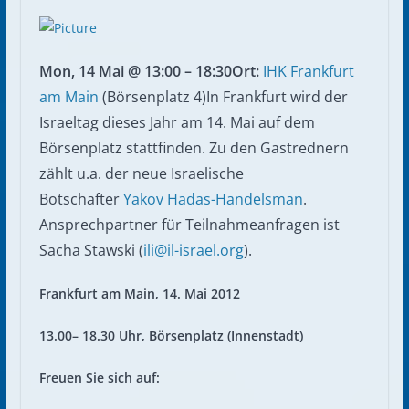
Mon, 14 Mai @ 13:00 – 18:30
Ort:
IHK Frankfurt
am Main
(Börsenplatz 4)In Frankfurt wird der
Israeltag dieses Jahr am 14. Mai auf dem
Börsenplatz stattfinden. Zu den Gastrednern
zählt u.a. der neue Israelische
Botschafter
Yakov Hadas-Handelsman
.
Ansprechpartner für Teilnahmeanfragen ist
Sacha Stawski (
ili@il-israel.org
).
Frankfurt am Main, 14. Mai 2012
13.00– 18.30 Uhr, Börsenplatz (Innenstadt)
Freuen Sie sich auf: