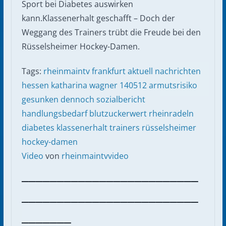
Sport bei Diabetes auswirken
kann.Klassenerhalt geschafft – Doch der
Weggang des Trainers trübt die Freude bei den
Rüsselsheimer Hockey-Damen.
Tags:
rheinmaintv
frankfurt
aktuell
nachrichten
hessen
katharina wagner
140512
armutsrisiko
gesunken
dennoch
sozialbericht
handlungsbedarf
blutzuckerwert
rheinradeln
diabetes
klassenerhalt
trainers
rüsselsheimer
hockey-damen
Video
von
rheinmaintvvideo
_________________________
_________________________
_______