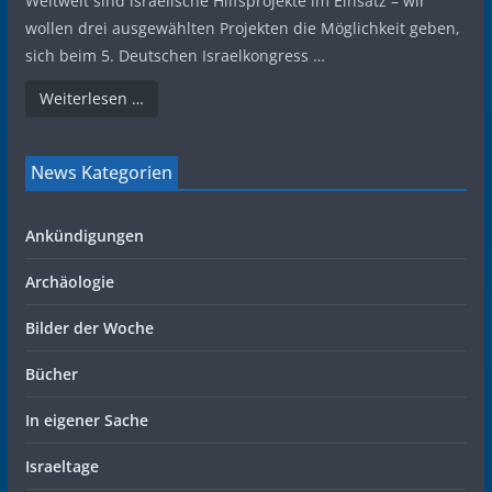
Weltweit sind israelische Hilfsprojekte im Einsatz – wir
wollen drei ausgewählten Projekten die Möglichkeit geben,
sich beim 5. Deutschen Israelkongress …
Weiterlesen …
News Kategorien
Ankündigungen
Archäologie
Bilder der Woche
Bücher
In eigener Sache
Israeltage