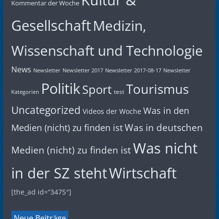
Kultur &
Kommentar der Woche
Gesellschaft
Medizin,
Wissenschaft und Technologie
News
Newsletter
Newsletter 2017
Newsletter 2017-08-17
Newsletter
Politik
Tourismus
Sport
test
Kategorien
Uncategorized
Was in den
Videos der Woche
Was in deutschen
Medien (nicht) zu finden ist
Was nicht
Medien (nicht) zu finden ist
in der SZ steht
Wirtschaft
[the_ad id=“3475″]
Neue Beiträge