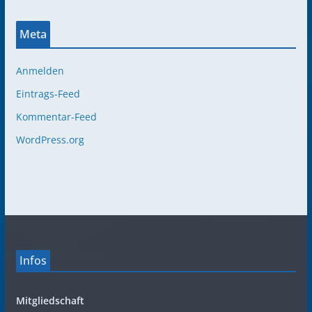
Meta
Anmelden
Eintrags-Feed
Kommentar-Feed
WordPress.org
Infos
Mitgliedschaft