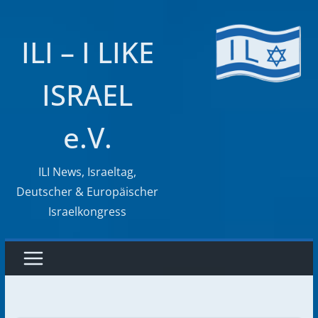
Zum
Inhalt
ILI – I LIKE
springen
ISRAEL
e.V.
ILI News, Israeltag,
Deutscher & Europäischer
Israelkongress