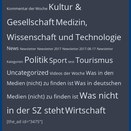
Kultur &
Kommentar der Woche
Gesellschaft
Medizin,
Wissenschaft und Technologie
News
Newsletter
Newsletter 2017
Newsletter 2017-08-17
Newsletter
Politik
Tourismus
Sport
test
Kategorien
Uncategorized
Was in den
Videos der Woche
Was in deutschen
Medien (nicht) zu finden ist
Was nicht
Medien (nicht) zu finden ist
in der SZ steht
Wirtschaft
[the_ad id=“3475″]