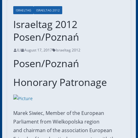
ISRAELTAG
ISRAELTAG 2012
Israeltag 2012
Posen/Poznań
ILI
August 17, 2017
Israeltag 2012
Posen/Poznań
Honorary Patronage
Marek Siwiec, Member of the European
Parliament from Wielkopolska region
and chairman of the association European