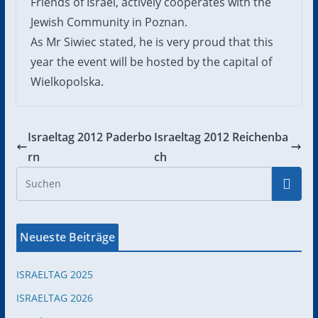
Friends of Israel, actively cooperates with the
Jewish Community in Poznan.
As Mr Siwiec stated, he is very proud that this
year the event will be hosted by the capital of
Wielkopolska.
Israeltag 2012 Paderbo
Israeltag 2012 Reichenba
rn
ch
Neueste Beiträge
ISRAELTAG 2025
ISRAELTAG 2026