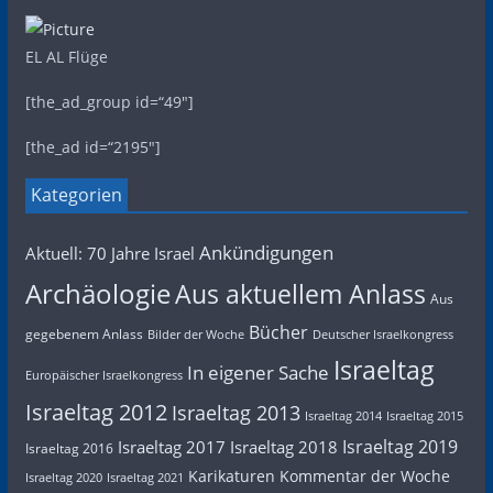
EL AL Flüge
[the_ad_group id=“49″]
[the_ad id=“2195″]
Kategorien
Ankündigungen
Aktuell: 70 Jahre Israel
Archäologie
Aus aktuellem Anlass
Aus
Bücher
gegebenem Anlass
Bilder der Woche
Deutscher Israelkongress
Israeltag
In eigener Sache
Europäischer Israelkongress
Israeltag 2012
Israeltag 2013
Israeltag 2014
Israeltag 2015
Israeltag 2019
Israeltag 2017
Israeltag 2018
Israeltag 2016
Karikaturen
Kommentar der Woche
Israeltag 2020
Israeltag 2021