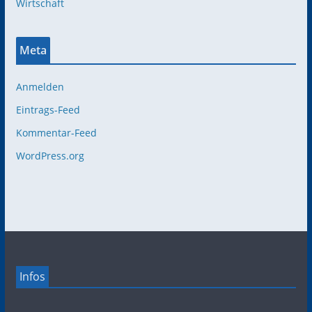
Wirtschaft
Meta
Anmelden
Eintrags-Feed
Kommentar-Feed
WordPress.org
Infos