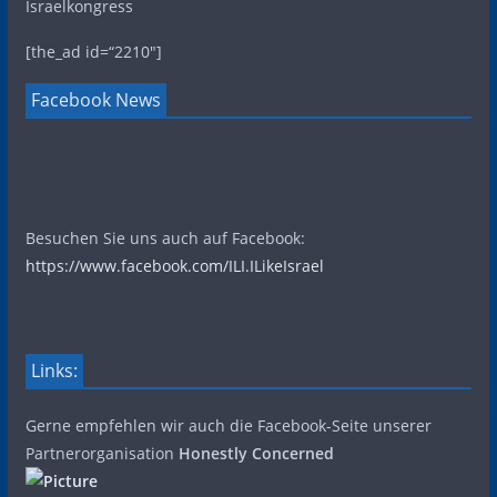
Israelkongress
[the_ad id=“2210″]
Facebook News
Besuchen Sie uns auch auf Facebook:
https://www.facebook.com/ILI.ILikeIsrael
Links:
Gerne empfehlen wir auch die Facebook-Seite unserer
Partnerorganisation
Honestly Concerned