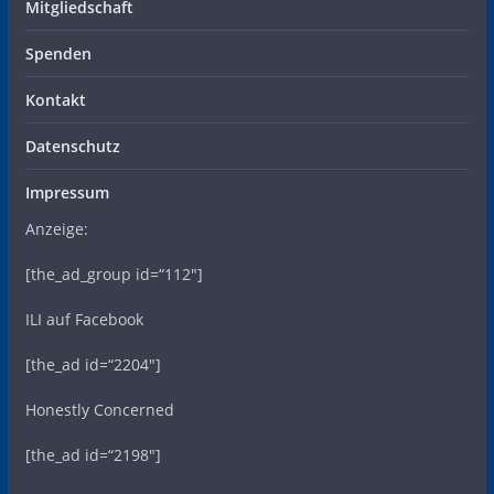
Mitgliedschaft
Spenden
Kontakt
Datenschutz
Impressum
Anzeige:
[the_ad_group id=“112″]
ILI auf Facebook
[the_ad id=“2204″]
Honestly Concerned
[the_ad id=“2198″]