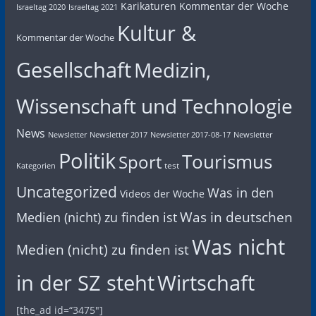
Karikaturen
Kommentar der Woche
Israeltag 2020
Israeltag 2021
Kultur &
Kommentar der Woche
Gesellschaft
Medizin,
Wissenschaft und Technologie
News
Newsletter
Newsletter 2017
Newsletter 2017-08-17
Newsletter
Politik
Tourismus
Sport
test
Kategorien
Uncategorized
Was in den
Videos der Woche
Was in deutschen
Medien (nicht) zu finden ist
Was nicht
Medien (nicht) zu finden ist
in der SZ steht
Wirtschaft
[the_ad id=“3475″]