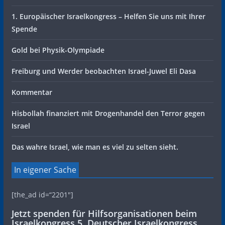
1. Europäischer Israelkongress – Helfen Sie uns mit Ihrer
Spende
Gold bei Physik-Olympiade
Freiburg und Werder beobachten Israel-Juwel Eli Dasa
Kommentar
Hisbollah finanziert mit Drogenhandel den Terror gegen
Israel
Das wahre Israel, wie man es viel zu selten sieht.
In eigener Sache
[the_ad id=“2201″]
Jetzt spenden für Hilfsorganisationen beim
Israelkongress 5. Deutscher Israelkongress