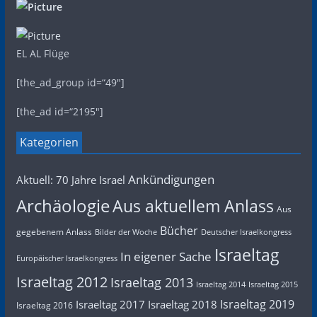
EL AL Flüge
[the_ad_group id=“49″]
[the_ad id=“2195″]
Kategorien
Ankündigungen
Aktuell: 70 Jahre Israel
Archäologie
Aus aktuellem Anlass
Aus
Bücher
gegebenem Anlass
Bilder der Woche
Deutscher Israelkongress
Israeltag
In eigener Sache
Europäischer Israelkongress
Israeltag 2012
Israeltag 2013
Israeltag 2014
Israeltag 2015
Israeltag 2019
Israeltag 2017
Israeltag 2018
Israeltag 2016