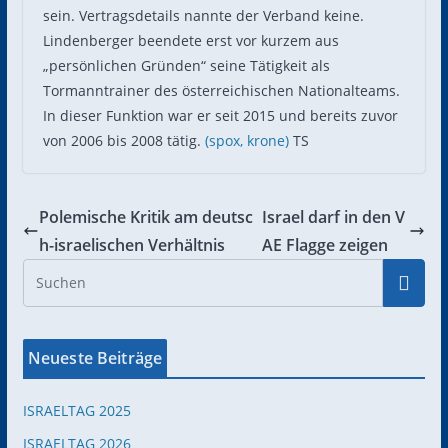
sein. Vertragsdetails nannte der Verband keine.
Lindenberger beendete erst vor kurzem aus
„persönlichen Gründen“ seine Tätigkeit als
Tormanntrainer des österreichischen Nationalteams.
In dieser Funktion war er seit 2015 und bereits zuvor
von 2006 bis 2008 tätig.
(spox,
krone)
TS
Polemische Kritik am deutsc
Israel darf in den V
h-israelischen Verhältnis
AE Flagge zeigen
Neueste Beiträge
ISRAELTAG 2025
ISRAELTAG 2026