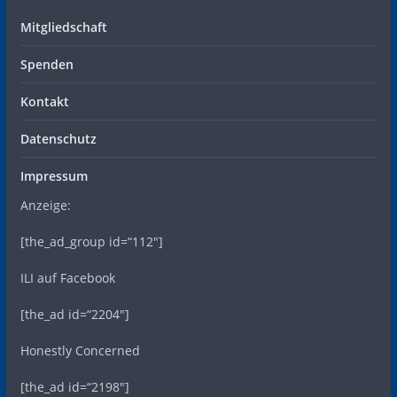
Mitgliedschaft
Spenden
Kontakt
Datenschutz
Impressum
Anzeige:
[the_ad_group id=“112″]
ILI auf Facebook
[the_ad id=“2204″]
Honestly Concerned
[the_ad id=“2198″]