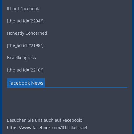
ILI auf Facebook
[the_ad id=“2204″]
Honestly Concerned
[the_ad id=“2198″]
Israelkongress
[the_ad id=“2210″]
Facebook News
Besuchen Sie uns auch auf Facebook:
https://www.facebook.com/ILI.ILikeIsrael