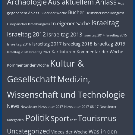
Archäologie
Aus aktuellem Anlass
Aus
Bücher
gegebenem Anlass
Bilder der Woche
Deutscher Israelkongress
Israeltag
In eigener Sache
Europäischer Israelkongress
Israeltag 2012
Israeltag 2013
Israeltag 2014
Israeltag 2015
Israeltag 2019
Israeltag 2017
Israeltag 2018
Israeltag 2016
Karikaturen
Kommentar der Woche
Israeltag 2020
Israeltag 2021
Kultur &
Kommentar der Woche
Gesellschaft
Medizin,
Wissenschaft und Technologie
News
Newsletter
Newsletter 2017
Newsletter 2017-08-17
Newsletter
Politik
Tourismus
Sport
test
Kategorien
Uncategorized
Was in den
Videos der Woche