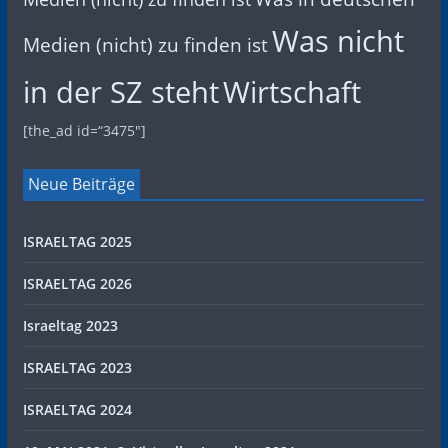
Was nicht
Medien (nicht) zu finden ist
in der SZ steht
Wirtschaft
[the_ad id=“3475″]
Neue Beiträge
ISRAELTAG 2025
ISRAELTAG 2026
Israeltag 2023
ISRAELTAG 2023
ISRAELTAG 2024