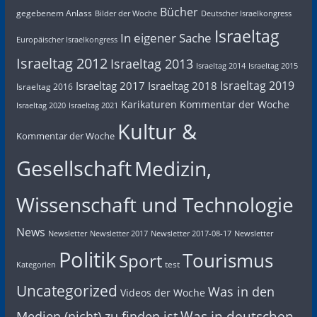
Bücher
gegebenem Anlass
Bilder der Woche
Deutscher Israelkongress
Israeltag
In eigener Sache
Europäischer Israelkongress
Israeltag 2012
Israeltag 2013
Israeltag 2014
Israeltag 2015
Israeltag 2019
Israeltag 2017
Israeltag 2018
Israeltag 2016
Karikaturen
Kommentar der Woche
Israeltag 2020
Israeltag 2021
Kultur &
Kommentar der Woche
Gesellschaft
Medizin,
Wissenschaft und Technologie
News
Newsletter
Newsletter 2017
Newsletter 2017-08-17
Newsletter
Politik
Tourismus
Sport
test
Kategorien
Uncategorized
Was in den
Videos der Woche
Was in deutschen
Medien (nicht) zu finden ist