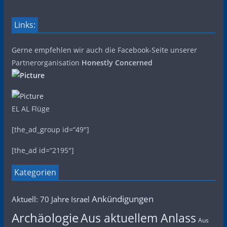
Links:
Gerne empfehlen wir auch die Facebook-Seite unserer
Partnerorganisation
Honestly Concerned
EL AL Flüge
[the_ad_group id=“49″]
[the_ad id=“2195″]
Kategorien
Ankündigungen
Aktuell: 70 Jahre Israel
Archäologie
Aus aktuellem Anlass
Aus