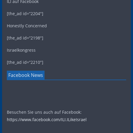
ILI auf Facebook
[the_ad id=“2204″]
Honestly Concerned
[the_ad id=“2198″]
Israelkongress
[the_ad id=“2210″]
Facebook News
Besuchen Sie uns auch auf Facebook:
https://www.facebook.com/ILI.ILikeIsrael