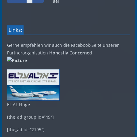
ael
Links:
Gerne empfehlen wir auch die Facebook-Seite unserer
Partnerorganisation
Honestly Concerned
EL AL Flüge
[the_ad_group id=“49″]
[the_ad id=“2195″]