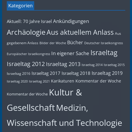
Kategorien
Ankündigungen
Aktuell: 70 Jahre Israel
Archäologie
Aus aktuellem Anlass
Aus
Bücher
gegebenem Anlass
Bilder der Woche
Deutscher Israelkongress
Israeltag
In eigener Sache
Europäischer Israelkongress
Israeltag 2012
Israeltag 2013
Israeltag 2014
Israeltag 2015
Israeltag 2019
Israeltag 2017
Israeltag 2018
Israeltag 2016
Karikaturen
Kommentar der Woche
Israeltag 2020
Israeltag 2021
Kultur &
Kommentar der Woche
Gesellschaft
Medizin,
Wissenschaft und Technologie