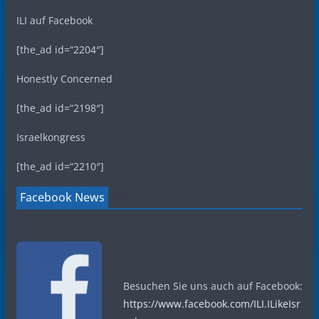
ILI auf Facebook
[the_ad id=“2204″]
Honestly Concerned
[the_ad id=“2198″]
Israelkongress
[the_ad id=“2210″]
Facebook News
Besuchen Sie uns auch auf Facebook:
https://www.facebook.com/ILI.ILikeIsr