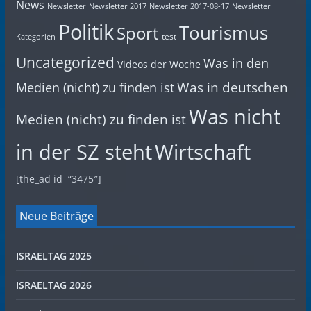
News
Newsletter
Newsletter 2017
Newsletter 2017-08-17
Newsletter
Politik
Tourismus
Sport
test
Kategorien
Uncategorized
Was in den
Videos der Woche
Was in deutschen
Medien (nicht) zu finden ist
Was nicht
Medien (nicht) zu finden ist
in der SZ steht
Wirtschaft
[the_ad id=“3475″]
Neue Beiträge
ISRAELTAG 2025
ISRAELTAG 2026