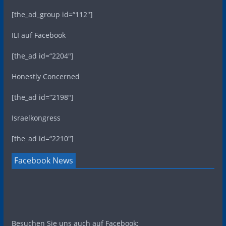
[the_ad_group id=“112″]
ILI auf Facebook
[the_ad id=“2204″]
Honestly Concerned
[the_ad id=“2198″]
Israelkongress
[the_ad id=“2210″]
Facebook News
Besuchen Sie uns auch auf Facebook: