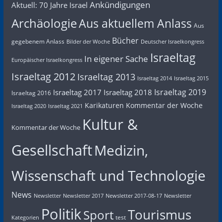
Ankündigungen
Aktuell: 70 Jahre Israel
Archäologie
Aus aktuellem Anlass
Aus
Bücher
gegebenem Anlass
Bilder der Woche
Deutscher Israelkongress
Israeltag
In eigener Sache
Europäischer Israelkongress
Israeltag 2012
Israeltag 2013
Israeltag 2014
Israeltag 2015
Israeltag 2019
Israeltag 2017
Israeltag 2018
Israeltag 2016
Karikaturen
Kommentar der Woche
Israeltag 2020
Israeltag 2021
Kultur &
Kommentar der Woche
Gesellschaft
Medizin,
Wissenschaft und Technologie
News
Newsletter
Newsletter 2017
Newsletter 2017-08-17
Newsletter
Politik
Tourismus
Sport
test
Kategorien