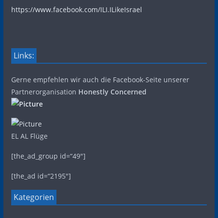
https://www.facebook.com/ILI.ILikeIsrael
Links:
Gerne empfehlen wir auch die Facebook-Seite unserer
Partnerorganisation
Honestly Concerned
EL AL Flüge
[the_ad_group id=“49″]
[the_ad id=“2195″]
Kategorien