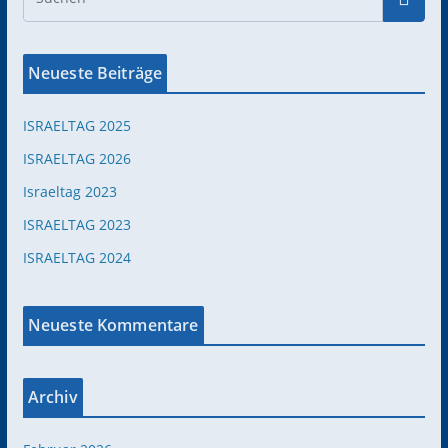
Neueste Beiträge
ISRAELTAG 2025
ISRAELTAG 2026
Israeltag 2023
ISRAELTAG 2023
ISRAELTAG 2024
Neueste Kommentare
Archiv