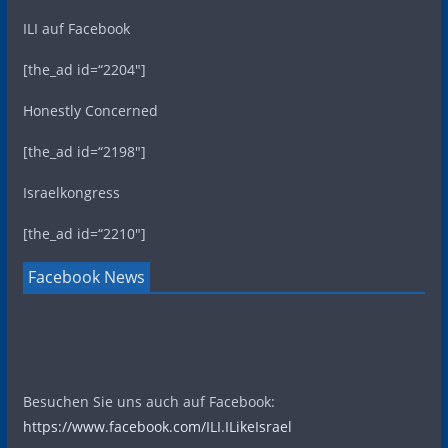
ILI auf Facebook
[the_ad id=“2204″]
Honestly Concerned
[the_ad id=“2198″]
Israelkongress
[the_ad id=“2210″]
Facebook News
Besuchen Sie uns auch auf Facebook:
https://www.facebook.com/ILI.ILikeIsrael