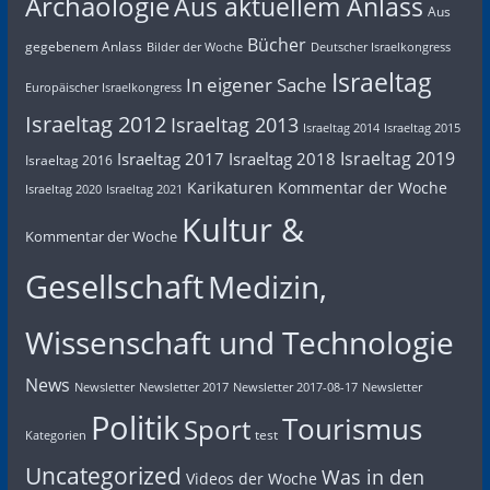
Archäologie
Aus aktuellem Anlass
Aus
Bücher
gegebenem Anlass
Bilder der Woche
Deutscher Israelkongress
Israeltag
In eigener Sache
Europäischer Israelkongress
Israeltag 2012
Israeltag 2013
Israeltag 2014
Israeltag 2015
Israeltag 2019
Israeltag 2017
Israeltag 2018
Israeltag 2016
Karikaturen
Kommentar der Woche
Israeltag 2020
Israeltag 2021
Kultur &
Kommentar der Woche
Gesellschaft
Medizin,
Wissenschaft und Technologie
News
Newsletter
Newsletter 2017
Newsletter 2017-08-17
Newsletter
Politik
Tourismus
Sport
test
Kategorien
Uncategorized
Was in den
Videos der Woche