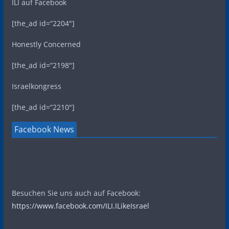
ILI auf Facebook
[the_ad id=“2204″]
Honestly Concerned
[the_ad id=“2198″]
Israelkongress
[the_ad id=“2210″]
Facebook News
Besuchen Sie uns auch auf Facebook:
https://www.facebook.com/ILI.ILikeIsrael