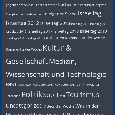
Bücher
gegebenem Anlass
Bilder der Woche
Deutscher Israelkongress
Israeltag
In eigener Sache
Europäischer Israelkongress
Israeltag 2012
Israeltag 2013
Israeltag 2014
Israeltag 2015
Israeltag 2019
Israeltag 2017
Israeltag 2018
Israeltag 2016
Karikaturen
Kommentar der Woche
Israeltag 2020
Israeltag 2021
Kultur &
Kommentar der Woche
Gesellschaft
Medizin,
Wissenschaft und Technologie
News
Newsletter
Newsletter 2017
Newsletter 2017-08-17
Newsletter
Politik
Tourismus
Sport
test
Kategorien
Uncategorized
Was in den
Videos der Woche
Was in deutschen
Medien (nicht) zu finden ist