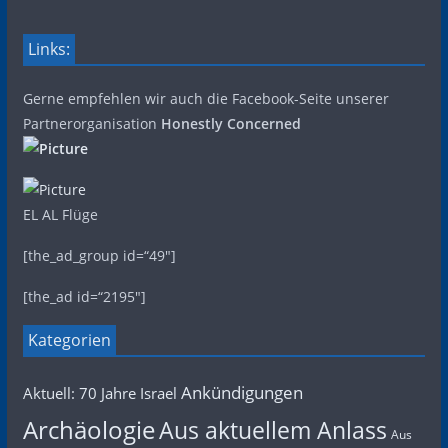
Links:
Gerne empfehlen wir auch die Facebook-Seite unserer
Partnerorganisation
Honestly Concerned
EL AL Flüge
[the_ad_group id=“49″]
[the_ad id=“2195″]
Kategorien
Ankündigungen
Aktuell: 70 Jahre Israel
Archäologie
Aus aktuellem Anlass
Aus