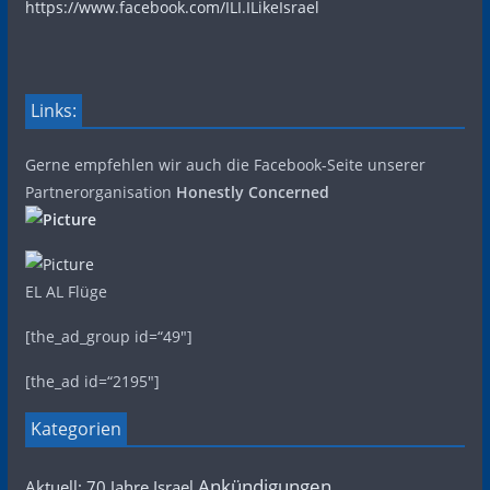
https://www.facebook.com/ILI.ILikeIsrael
Links:
Gerne empfehlen wir auch die Facebook-Seite unserer
Partnerorganisation
Honestly Concerned
EL AL Flüge
[the_ad_group id=“49″]
[the_ad id=“2195″]
Kategorien
Ankündigungen
Aktuell: 70 Jahre Israel