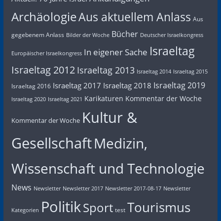
Archäologie
Aus aktuellem Anlass
Aus
Bücher
gegebenem Anlass
Bilder der Woche
Deutscher Israelkongress
Israeltag
In eigener Sache
Europäischer Israelkongress
Israeltag 2012
Israeltag 2013
Israeltag 2014
Israeltag 2015
Israeltag 2019
Israeltag 2017
Israeltag 2018
Israeltag 2016
Karikaturen
Kommentar der Woche
Israeltag 2020
Israeltag 2021
Kultur &
Kommentar der Woche
Gesellschaft
Medizin,
Wissenschaft und Technologie
News
Newsletter
Newsletter 2017
Newsletter 2017-08-17
Newsletter
Politik
Tourismus
Sport
test
Kategorien