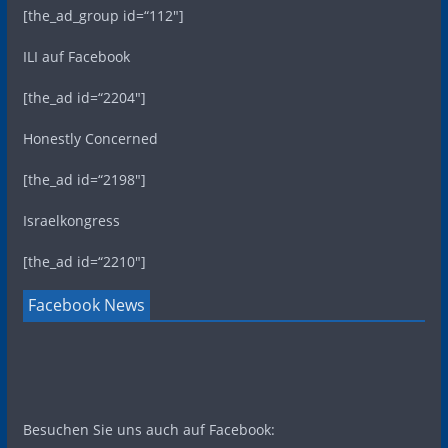
[the_ad_group id=“112″]
ILI auf Facebook
[the_ad id=“2204″]
Honestly Concerned
[the_ad id=“2198″]
Israelkongress
[the_ad id=“2210″]
Facebook News
Besuchen Sie uns auch auf Facebook: