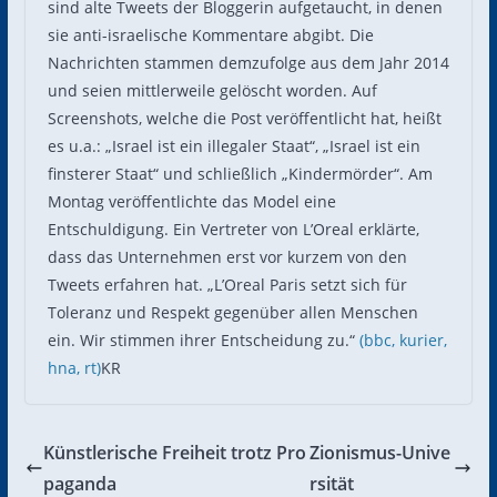
sind alte Tweets der Bloggerin aufgetaucht, in denen
sie anti-israelische Kommentare abgibt. Die
Nachrichten stammen demzufolge aus dem Jahr 2014
und seien mittlerweile gelöscht worden. Auf
Screenshots, welche die Post veröffentlicht hat, heißt
es u.a.: „Israel ist ein illegaler Staat“, „Israel ist ein
finsterer Staat“ und schließlich „Kindermörder“. Am
Montag veröffentlichte das Model eine
Entschuldigung. Ein Vertreter von L’Oreal erklärte,
dass das Unternehmen erst vor kurzem von den
Tweets erfahren hat. „L’Oreal Paris setzt sich für
Toleranz und Respekt gegenüber allen Menschen
ein. Wir stimmen ihrer Entscheidung zu.“
(bbc,
kurier,
hna,
rt)
KR
Künstlerische Freiheit trotz Pro
Zionismus-Unive
paganda
rsität