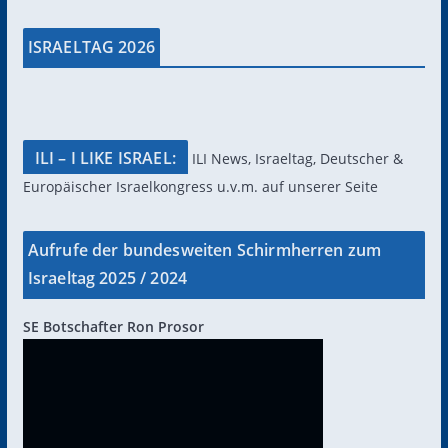
ISRAELTAG 2026
ILI – I LIKE ISRAEL:
ILI News, Israeltag, Deutscher &
Europäischer Israelkongress u.v.m. auf unserer Seite
Aufrufe der bundesweiten Schirmherren zum
Israeltag 2025 / 2024
SE Botschafter Ron Prosor