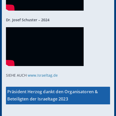
Dr. Josef Schuster – 2024
SIEHE AUCH
www.Israeltag.de
Präsident Herzog dankt den Organisatoren &
Beteiligten der Israeltage 2023