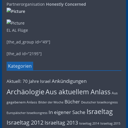
Partnerorganisation
Honestly Concerned
EL AL Flüge
[the_ad_group id=“49″]
[the_ad id=“2195″]
Kategorien
Ankündigungen
Aktuell: 70 Jahre Israel
Archäologie
Aus aktuellem Anlass
Aus
Bücher
gegebenem Anlass
Bilder der Woche
Deutscher Israelkongress
Israeltag
In eigener Sache
Europäischer Israelkongress
Israeltag 2012
Israeltag 2013
Israeltag 2014
Israeltag 2015