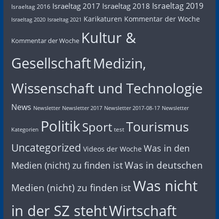
Israeltag 2019
Israeltag 2017
Israeltag 2018
Israeltag 2016
Karikaturen
Kommentar der Woche
Israeltag 2020
Israeltag 2021
Kultur &
Kommentar der Woche
Gesellschaft
Medizin,
Wissenschaft und Technologie
News
Newsletter
Newsletter 2017
Newsletter 2017-08-17
Newsletter
Politik
Tourismus
Sport
test
Kategorien
Uncategorized
Was in den
Videos der Woche
Was in deutschen
Medien (nicht) zu finden ist
Was nicht
Medien (nicht) zu finden ist
in der SZ steht
Wirtschaft