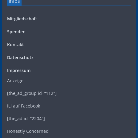
Infos
Mitgliedschaft
Spenden
Kontakt
Datenschutz
Impressum
Anzeige:
[the_ad_group id=“112″]
ILI auf Facebook
[the_ad id=“2204″]
Honestly Concerned