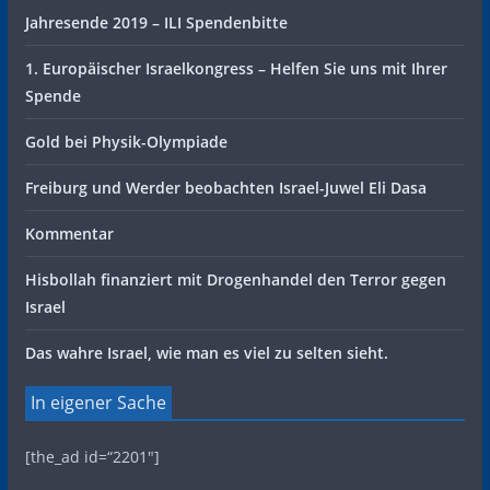
Jahresende 2019 – ILI Spendenbitte
1. Europäischer Israelkongress – Helfen Sie uns mit Ihrer
Spende
Gold bei Physik-Olympiade
Freiburg und Werder beobachten Israel-Juwel Eli Dasa
Kommentar
Hisbollah finanziert mit Drogenhandel den Terror gegen
Israel
Das wahre Israel, wie man es viel zu selten sieht.
In eigener Sache
[the_ad id=“2201″]