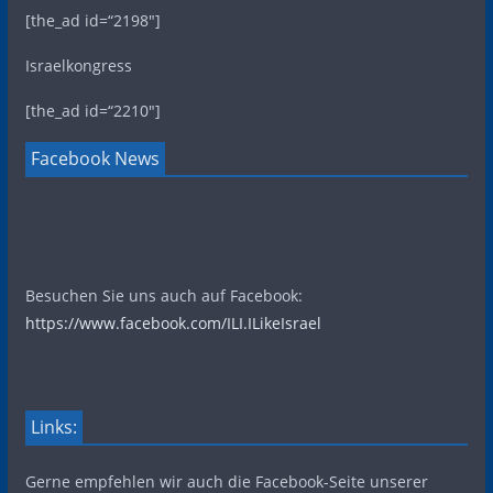
[the_ad id=“2198″]
Israelkongress
[the_ad id=“2210″]
Facebook News
Besuchen Sie uns auch auf Facebook:
https://www.facebook.com/ILI.ILikeIsrael
Links:
Gerne empfehlen wir auch die Facebook-Seite unserer