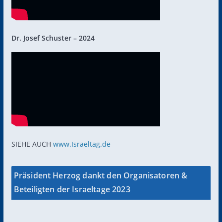
Dr. Josef Schuster – 2024
SIEHE AUCH
www.Israeltag.de
Präsident Herzog dankt den Organisatoren &
Beteiligten der Israeltage 2023