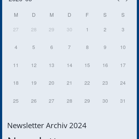
M
D
M
D
F
S
S
27
28
29
30
1
2
3
4
5
6
7
8
9
10
11
12
13
14
15
16
17
18
19
20
21
22
23
24
25
26
27
28
29
30
31
Newsletter Archiv 2024