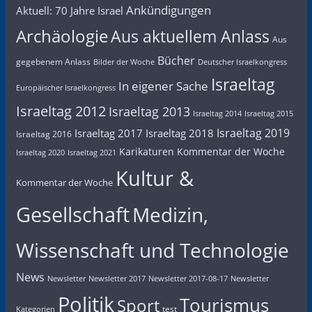
Ankündigungen
Aktuell: 70 Jahre Israel
Archäologie
Aus aktuellem Anlass
Aus
Bücher
gegebenem Anlass
Bilder der Woche
Deutscher Israelkongress
Israeltag
In eigener Sache
Europäischer Israelkongress
Israeltag 2012
Israeltag 2013
Israeltag 2014
Israeltag 2015
Israeltag 2019
Israeltag 2017
Israeltag 2018
Israeltag 2016
Karikaturen
Kommentar der Woche
Israeltag 2020
Israeltag 2021
Kultur &
Kommentar der Woche
Gesellschaft
Medizin,
Wissenschaft und Technologie
News
Newsletter
Newsletter 2017
Newsletter 2017-08-17
Newsletter
Politik
Tourismus
Sport
test
Kategorien