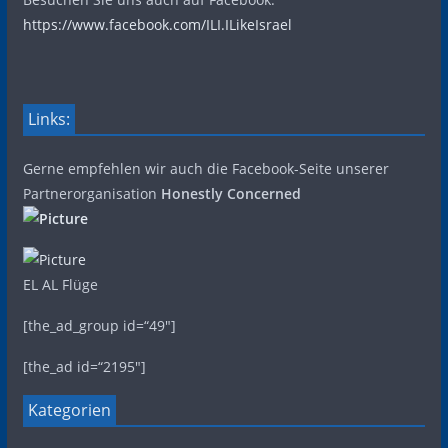
https://www.facebook.com/ILI.ILikeIsrael
Links:
Gerne empfehlen wir auch die Facebook-Seite unserer
Partnerorganisation
Honestly Concerned
EL AL Flüge
[the_ad_group id=“49″]
[the_ad id=“2195″]
Kategorien