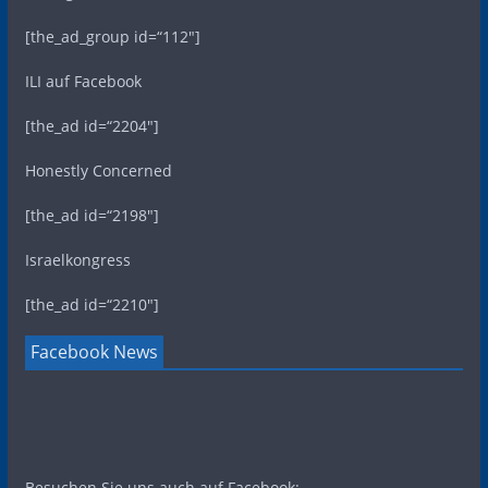
[the_ad_group id=“112″]
ILI auf Facebook
[the_ad id=“2204″]
Honestly Concerned
[the_ad id=“2198″]
Israelkongress
[the_ad id=“2210″]
Facebook News
Besuchen Sie uns auch auf Facebook: