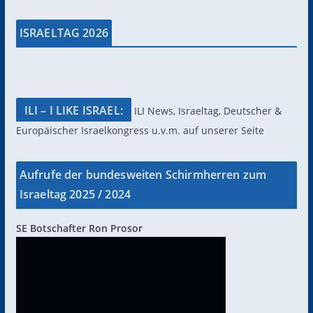
ISRAELTAG 2026
ILI – I LIKE ISRAEL:
ILI News, Israeltag, Deutscher &
Europäischer Israelkongress u.v.m. auf unserer Seite
Aufrufe der bundesweiten Schirmherren zum
Israeltag 2025 / 2024
SE Botschafter Ron Prosor