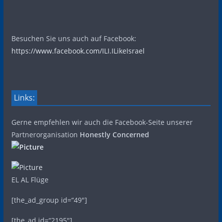
Besuchen Sie uns auch auf Facebook:
https://www.facebook.com/ILI.ILikeIsrael
Links:
Gerne empfehlen wir auch die Facebook-Seite unserer
Partnerorganisation
Honestly Concerned
EL AL Flüge
[the_ad_group id=“49″]
[the_ad id=“2195″]