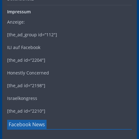
Impressum
Anzeige:
[the_ad_group id=“112″]
ILI auf Facebook
[the_ad id=“2204″]
Honestly Concerned
[the_ad id=“2198″]
Israelkongress
[the_ad id=“2210″]
Facebook News