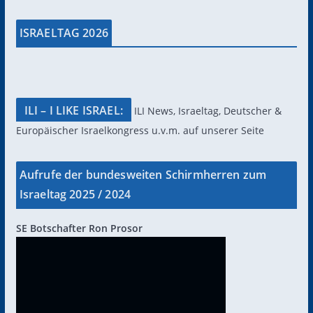
ISRAELTAG 2026
ILI – I LIKE ISRAEL:
ILI News, Israeltag, Deutscher &
Europäischer Israelkongress u.v.m. auf unserer Seite
Aufrufe der bundesweiten Schirmherren zum
Israeltag 2025 / 2024
SE Botschafter Ron Prosor