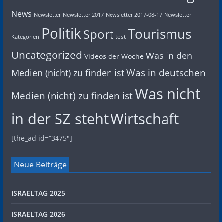
News
Newsletter
Newsletter 2017
Newsletter 2017-08-17
Newsletter
Politik
Tourismus
Sport
test
Kategorien
Uncategorized
Was in den
Videos der Woche
Was in deutschen
Medien (nicht) zu finden ist
Was nicht
Medien (nicht) zu finden ist
in der SZ steht
Wirtschaft
[the_ad id=“3475″]
Neue Beiträge
ISRAELTAG 2025
ISRAELTAG 2026