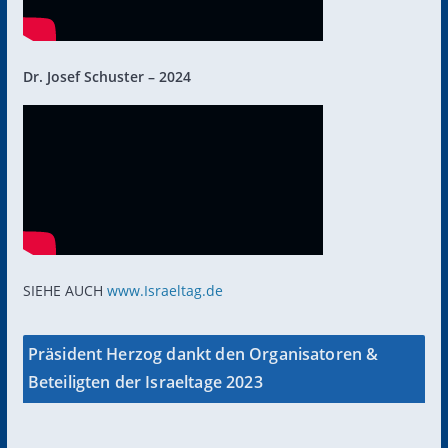
Dr. Josef Schuster – 2024
SIEHE AUCH
www.Israeltag.de
Präsident Herzog dankt den Organisatoren &
Beteiligten der Israeltage 2023