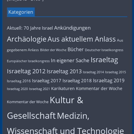
Kategorien
Ankündigungen
Aktuell: 70 Jahre Israel
Archäologie
Aus aktuellem Anlass
Aus
Bücher
gegebenem Anlass
Bilder der Woche
Deutscher Israelkongress
Israeltag
In eigener Sache
Europäischer Israelkongress
Israeltag 2012
Israeltag 2013
Israeltag 2014
Israeltag 2015
Israeltag 2019
Israeltag 2017
Israeltag 2018
Israeltag 2016
Karikaturen
Kommentar der Woche
Israeltag 2020
Israeltag 2021
Kultur &
Kommentar der Woche
Gesellschaft
Medizin,
Wissenschaft und Technologie