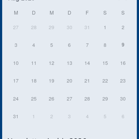
M
D
M
D
F
S
S
27
28
29
30
31
1
2
9
3
4
5
6
7
8
10
11
12
13
14
15
16
17
18
19
20
21
22
23
24
25
26
27
28
29
30
31
1
2
3
4
5
6