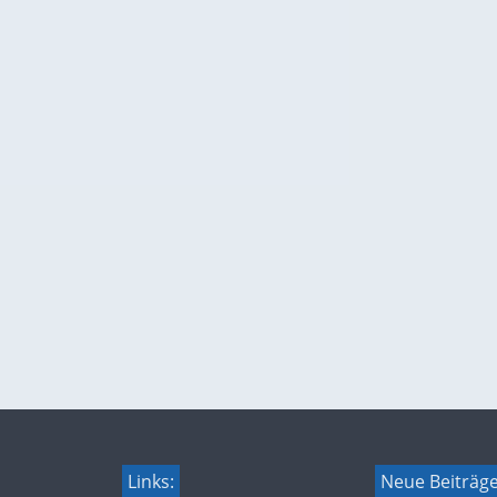
Links:
Neue Beiträg