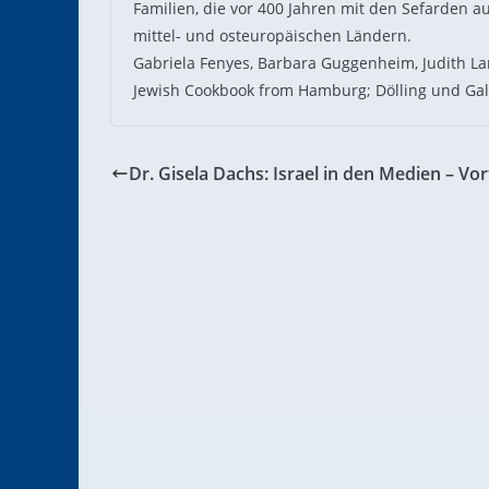
Familien, die vor 400 Jahren mit den Sefarden a
mittel- und osteuropäischen Ländern.
Gabriela Fenyes, Barbara Guggenheim, Judith L
Jewish Cookbook from Hamburg; Dölling und Gali
Dr. Gisela Dachs: Israel in den Medien – Vor