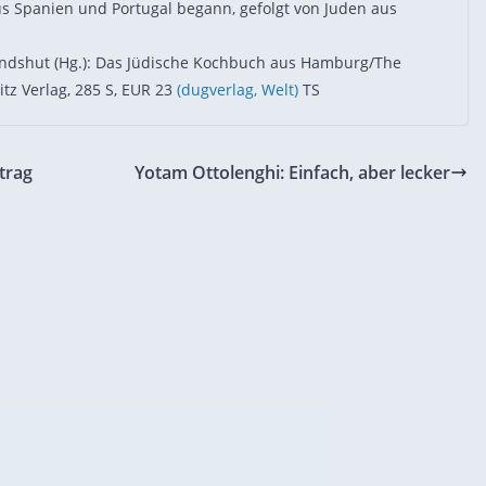
us Spanien und Portugal begann, gefolgt von Juden aus
andshut (Hg.): Das Jüdische Kochbuch aus Hamburg/The
tz Verlag, 285 S, EUR 23
(dugverlag,
Welt)
TS
trag
Yotam Ottolenghi: Einfach, aber lecker