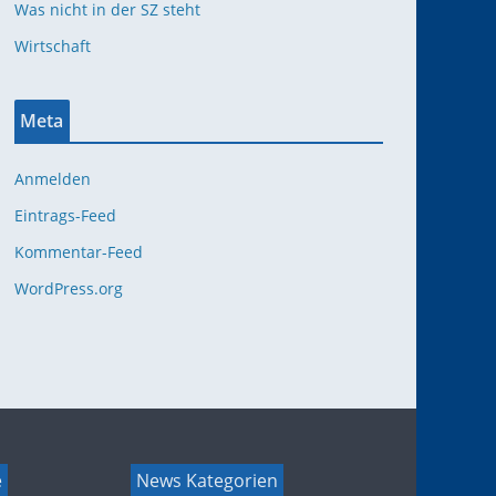
Was nicht in der SZ steht
Wirtschaft
Meta
Anmelden
Eintrags-Feed
Kommentar-Feed
WordPress.org
e
News Kategorien