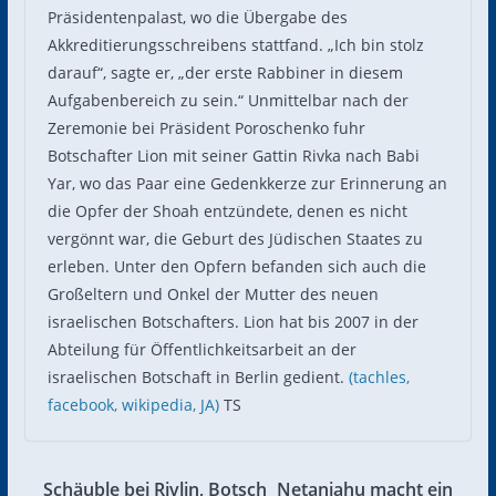
Präsidentenpalast, wo die Übergabe des
Akkreditierungsschreibens stattfand. „Ich bin stolz
darauf“, sagte er, „der erste Rabbiner in diesem
Aufgabenbereich zu sein.“ Unmittelbar nach der
Zeremonie bei Präsident Poroschenko fuhr
Botschafter Lion mit seiner Gattin Rivka nach Babi
Yar, wo das Paar eine Gedenkkerze zur Erinnerung an
die Opfer der Shoah entzündete, denen es nicht
vergönnt war, die Geburt des Jüdischen Staates zu
erleben. Unter den Opfern befanden sich auch die
Großeltern und Onkel der Mutter des neuen
israelischen Botschafters. Lion hat bis 2007 in der
Abteilung für Öffentlichkeitsarbeit an der
israelischen Botschaft in Berlin gedient.
(tachles,
facebook,
wikipedia,
JA)
TS
Schäuble bei Rivlin, Botsch
Netanjahu macht ein