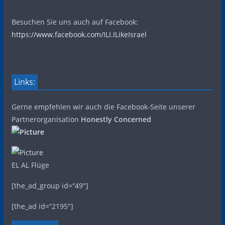
Besuchen Sie uns auch auf Facebook:
https://www.facebook.com/ILI.ILikeIsrael
Links:
Gerne empfehlen wir auch die Facebook-Seite unserer
Partnerorganisation
Honestly Concerned
EL AL Flüge
[the_ad_group id=“49″]
[the_ad id=“2195″]