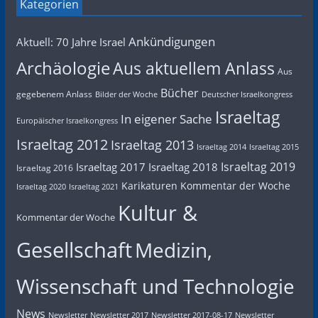
Kategorien
Ankündigungen
Aktuell: 70 Jahre Israel
Archäologie
Aus aktuellem Anlass
Aus
Bücher
gegebenem Anlass
Bilder der Woche
Deutscher Israelkongress
Israeltag
In eigener Sache
Europäischer Israelkongress
Israeltag 2012
Israeltag 2013
Israeltag 2014
Israeltag 2015
Israeltag 2019
Israeltag 2017
Israeltag 2018
Israeltag 2016
Karikaturen
Kommentar der Woche
Israeltag 2020
Israeltag 2021
Kultur &
Kommentar der Woche
Gesellschaft
Medizin,
Wissenschaft und Technologie
News
Newsletter
Newsletter 2017
Newsletter 2017-08-17
Newsletter