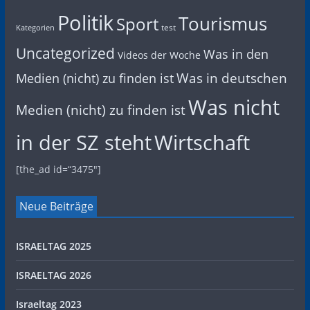
Politik
Tourismus
Sport
test
Kategorien
Uncategorized
Was in den
Videos der Woche
Was in deutschen
Medien (nicht) zu finden ist
Was nicht
Medien (nicht) zu finden ist
in der SZ steht
Wirtschaft
[the_ad id=“3475″]
Neue Beiträge
ISRAELTAG 2025
ISRAELTAG 2026
Israeltag 2023