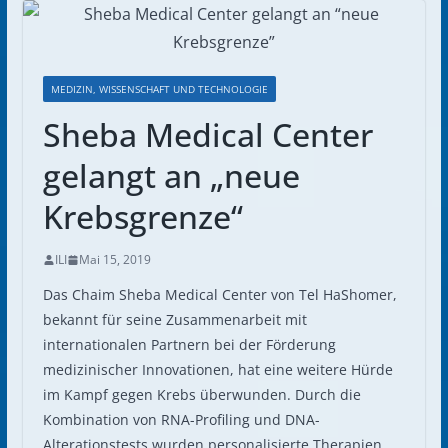
MEDIZIN, WISSENSCHAFT UND TECHNOLOGIE
Sheba Medical Center
gelangt an „neue
Krebsgrenze“
ILI
Mai 15, 2019
Das Chaim Sheba Medical Center von Tel HaShomer,
bekannt für seine Zusammenarbeit mit
internationalen Partnern bei der Förderung
medizinischer Innovationen, hat eine weitere Hürde
im Kampf gegen Krebs überwunden. Durch die
Kombination von RNA-Profiling und DNA-
Alterationstests wurden personalisierte Therapien