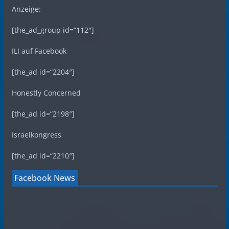
Anzeige:
[the_ad_group id=“112″]
ILI auf Facebook
[the_ad id=“2204″]
Honestly Concerned
[the_ad id=“2198″]
Israelkongress
[the_ad id=“2210″]
Facebook News