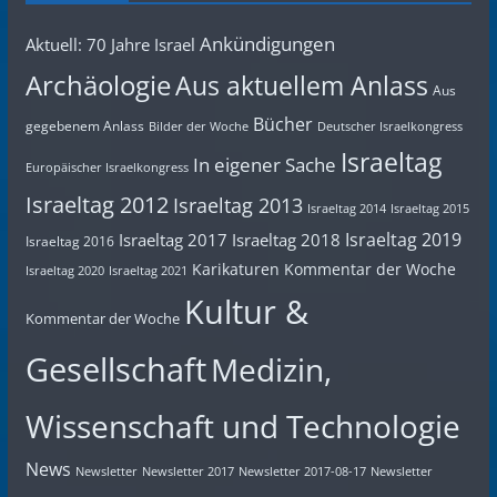
Ankündigungen
Aktuell: 70 Jahre Israel
Archäologie
Aus aktuellem Anlass
Aus
Bücher
gegebenem Anlass
Bilder der Woche
Deutscher Israelkongress
Israeltag
In eigener Sache
Europäischer Israelkongress
Israeltag 2012
Israeltag 2013
Israeltag 2014
Israeltag 2015
Israeltag 2019
Israeltag 2017
Israeltag 2018
Israeltag 2016
Karikaturen
Kommentar der Woche
Israeltag 2020
Israeltag 2021
Kultur &
Kommentar der Woche
Gesellschaft
Medizin,
Wissenschaft und Technologie
News
Newsletter
Newsletter 2017
Newsletter 2017-08-17
Newsletter