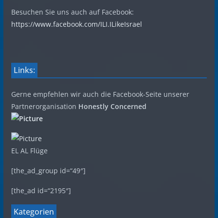
Besuchen Sie uns auch auf Facebook:
https://www.facebook.com/ILI.ILikeIsrael
Links:
Gerne empfehlen wir auch die Facebook-Seite unserer
Partnerorganisation
Honestly Concerned
EL AL Flüge
[the_ad_group id=“49″]
[the_ad id=“2195″]
Kategorien