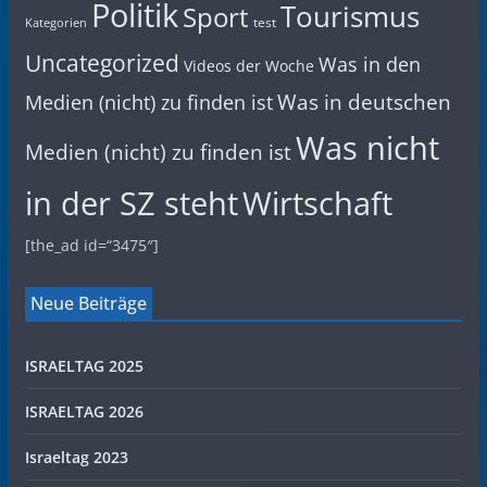
Politik
Tourismus
Sport
test
Kategorien
Uncategorized
Was in den
Videos der Woche
Was in deutschen
Medien (nicht) zu finden ist
Was nicht
Medien (nicht) zu finden ist
in der SZ steht
Wirtschaft
[the_ad id=“3475″]
Neue Beiträge
ISRAELTAG 2025
ISRAELTAG 2026
Israeltag 2023