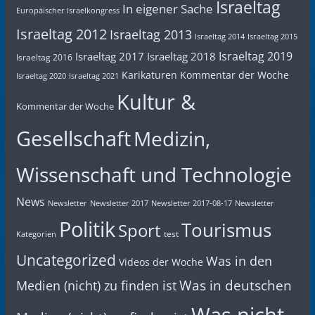
Israeltag
In eigener Sache
Europäischer Israelkongress
Israeltag 2012
Israeltag 2013
Israeltag 2014
Israeltag 2015
Israeltag 2019
Israeltag 2017
Israeltag 2018
Israeltag 2016
Karikaturen
Kommentar der Woche
Israeltag 2020
Israeltag 2021
Kultur &
Kommentar der Woche
Gesellschaft
Medizin,
Wissenschaft und Technologie
News
Newsletter
Newsletter 2017
Newsletter 2017-08-17
Newsletter
Politik
Tourismus
Sport
test
Kategorien
Uncategorized
Was in den
Videos der Woche
Was in deutschen
Medien (nicht) zu finden ist