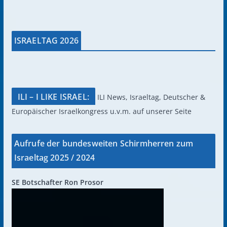
ISRAELTAG 2026
ILI – I LIKE ISRAEL:
ILI News, Israeltag, Deutscher &
Europäischer Israelkongress u.v.m. auf unserer Seite
Aufrufe der bundesweiten Schirmherren zum
Israeltag 2025 / 2024
SE Botschafter Ron Prosor