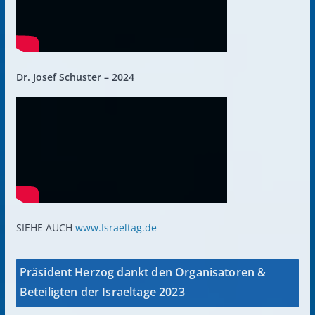
Dr. Josef Schuster – 2024
SIEHE AUCH
www.Israeltag.de
Präsident Herzog dankt den Organisatoren &
Beteiligten der Israeltage 2023