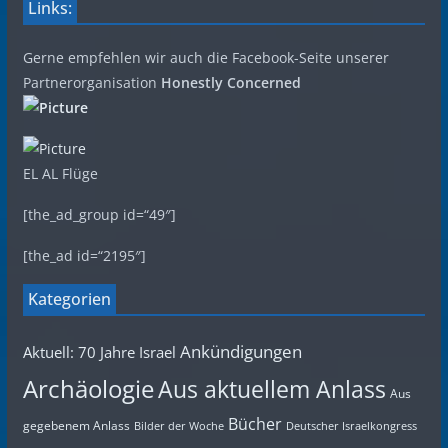
Links:
Gerne empfehlen wir auch die Facebook-Seite unserer
Partnerorganisation
Honestly Concerned
EL AL Flüge
[the_ad_group id=“49″]
[the_ad id=“2195″]
Kategorien
Ankündigungen
Aktuell: 70 Jahre Israel
Archäologie
Aus aktuellem Anlass
Aus
Bücher
gegebenem Anlass
Bilder der Woche
Deutscher Israelkongress