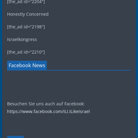
[the_ad id=“2204″]
Honestly Concerned
[the_ad id=“2198″]
Israelkongress
[the_ad id=“2210″]
Facebook News
Besuchen Sie uns auch auf Facebook:
https://www.facebook.com/ILI.ILikeIsrael