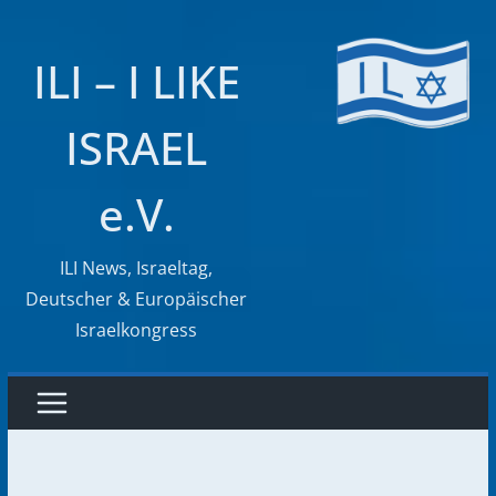
Zum
Inhalt
ILI – I LIKE
springen
ISRAEL
e.V.
ILI News, Israeltag,
Deutscher & Europäischer
Israelkongress