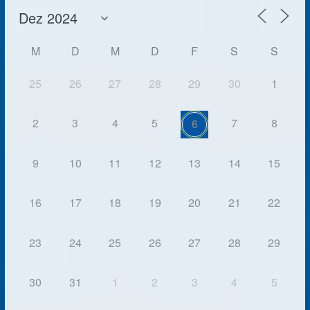
M
D
M
D
F
S
S
25
26
27
28
29
30
1
2
3
4
5
7
8
6
9
10
11
12
13
14
15
16
17
18
19
20
21
22
23
24
25
26
27
28
29
30
31
1
2
3
4
5