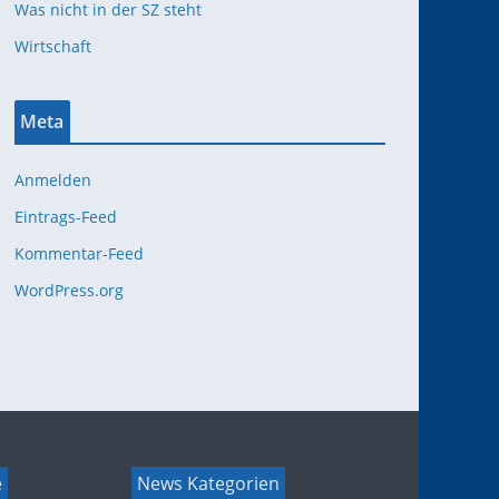
Was nicht in der SZ steht
Wirtschaft
Meta
Anmelden
Eintrags-Feed
Kommentar-Feed
WordPress.org
e
News Kategorien