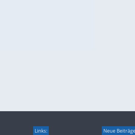
Links:
Neue Beiträg