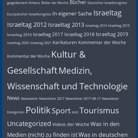
Bücher
gegebenem Anlass
Bilder der Woche
Deutscher Israelkongress
Israeltag
In eigener Sache
Europäischer Israelkongress
Israeltag 2012
Israeltag 2013
Israeltag 2014
Israeltag 2015
Israeltag 2019
Israeltag 2017
Israeltag 2018
Israeltag 2016
Karikaturen
Kommentar der Woche
Israeltag 2020
Israeltag 2021
Kultur &
Kommentar der Woche
Gesellschaft
Medizin,
Wissenschaft und Technologie
News
Newsletter
Newsletter 2017
Newsletter 2017-08-17
Newsletter
Politik
Tourismus
Sport
test
Kategorien
Uncategorized
Was in den
Videos der Woche
Was in deutschen
Medien (nicht) zu finden ist