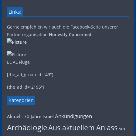
Links:
Gerne empfehlen wir auch die Facebook-Seite unserer
Partnerorganisation
Honestly Concerned
EL AL Flüge
[the_ad_group id=“49″]
[the_ad id=“2195″]
Kategorien
Ankündigungen
Aktuell: 70 Jahre Israel
Archäologie
Aus aktuellem Anlass
Aus