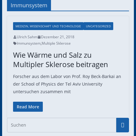
Immunsystem
MEDIZIN, WISSENSCHAFT UND TECHNOLOGIE
UNCATEGORIZED
Ulrich Sahm
Dezember 21, 2018
Immunsystem
,
Multiple Sklerose
Wie Wärme und Salz zu
Multipler Sklerose beitragen
Forscher aus dem Labor von Prof. Roy Beck-Barkai an
der School of Physics der Tel Aviv University
untersuchen zusammen mit
Read More