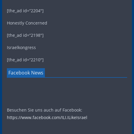
[the_ad id=“2204″]
Honestly Concerned
[the_ad id=“2198″]
Israelkongress
[the_ad id=“2210″]
Facebook News
Besuchen Sie uns auch auf Facebook:
https://www.facebook.com/ILI.ILikeIsrael