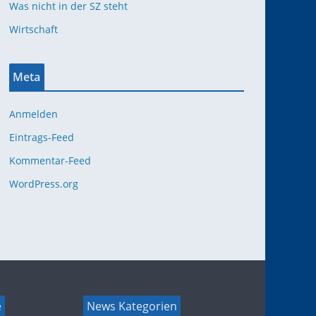
Was nicht in der SZ steht
Wirtschaft
Meta
Anmelden
Eintrags-Feed
Kommentar-Feed
WordPress.org
e
News Kategorien