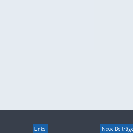
Links:
Neue Beiträg