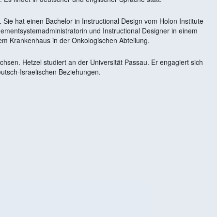
Sie hat einen Bachelor in Instructional Design vom Holon Institute
gementsystemadministratorin und Instructional Designer in einem
inem Krankenhaus in der Onkologischen Abteilung.
hsen. Hetzel studiert an der Universität Passau. Er engagiert sich
eutsch-Israelischen Beziehungen.