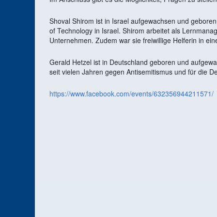
Shoval Shirom ist in Israel aufgewachsen und geboren. 
of Technology in Israel. Shirom arbeitet als Lernmana
Unternehmen. Zudem war sie freiwillige Helferin in e
Gerald Hetzel ist in Deutschland geboren und aufgewac
seit vielen Jahren gegen Antisemitismus und für die D
https://www.facebook.com/events/632356944211571/