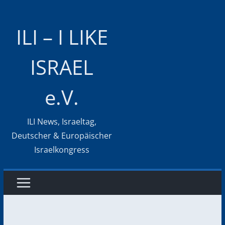
Zum
Inhalt
ILI – I LIKE
springen
ISRAEL
e.V.
ILI News, Israeltag,
Deutscher & Europäischer
Israelkongress