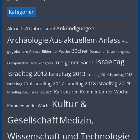
Kategorien
Ankündigungen
Aktuell: 70 Jahre Israel
Archäologie
Aus aktuellem Anlass
Aus
Bücher
gegebenem Anlass
Bilder der Woche
Deutscher Israelkongress
Israeltag
In eigener Sache
Europäischer Israelkongress
Israeltag 2012
Israeltag 2013
Israeltag 2014
Israeltag 2015
Israeltag 2019
Israeltag 2017
Israeltag 2018
Israeltag 2016
Karikaturen
Kommentar der Woche
Israeltag 2020
Israeltag 2021
Kultur &
Kommentar der Woche
Gesellschaft
Medizin,
Wissenschaft und Technologie