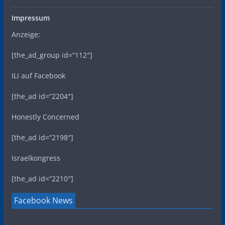
Impressum
Anzeige:
[the_ad_group id=“112″]
ILI auf Facebook
[the_ad id=“2204″]
Honestly Concerned
[the_ad id=“2198″]
Israelkongress
[the_ad id=“2210″]
Facebook News