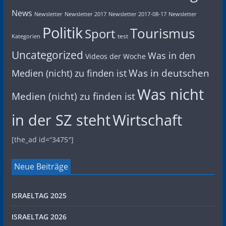
News
Newsletter
Newsletter 2017
Newsletter 2017-08-17
Newsletter
Politik
Tourismus
Sport
test
Kategorien
Uncategorized
Was in den
Videos der Woche
Was in deutschen
Medien (nicht) zu finden ist
Was nicht
Medien (nicht) zu finden ist
in der SZ steht
Wirtschaft
[the_ad id=“3475″]
Neue Beiträge
ISRAELTAG 2025
ISRAELTAG 2026