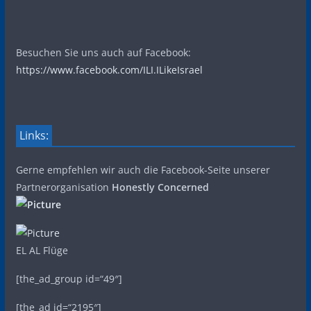
Besuchen Sie uns auch auf Facebook:
https://www.facebook.com/ILI.ILikeIsrael
Links:
Gerne empfehlen wir auch die Facebook-Seite unserer
Partnerorganisation
Honestly Concerned
EL AL Flüge
[the_ad_group id=“49″]
[the_ad id=“2195″]