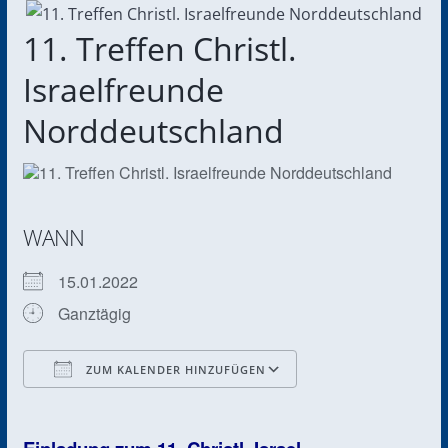
11. Treffen Christl.
Israelfreunde
Norddeutschland
WANN
15.01.2022
Ganztägig
ZUM KALENDER HINZUFÜGEN
ICS herunterladen
Google Kalender