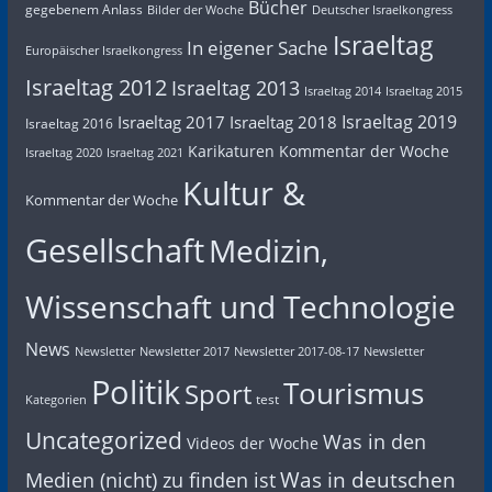
Bücher
gegebenem Anlass
Bilder der Woche
Deutscher Israelkongress
Israeltag
In eigener Sache
Europäischer Israelkongress
Israeltag 2012
Israeltag 2013
Israeltag 2014
Israeltag 2015
Israeltag 2019
Israeltag 2017
Israeltag 2018
Israeltag 2016
Karikaturen
Kommentar der Woche
Israeltag 2020
Israeltag 2021
Kultur &
Kommentar der Woche
Gesellschaft
Medizin,
Wissenschaft und Technologie
News
Newsletter
Newsletter 2017
Newsletter 2017-08-17
Newsletter
Politik
Tourismus
Sport
test
Kategorien
Uncategorized
Was in den
Videos der Woche
Was in deutschen
Medien (nicht) zu finden ist