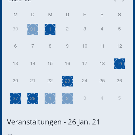
M
D
M
D
F
S
S
30
2
3
4
5
31
1
6
7
8
9
10
11
12
13
14
15
16
17
18
19
20
21
22
24
25
26
23
3
4
5
27
28
1
2
Veranstaltungen - 26 Jan. 21