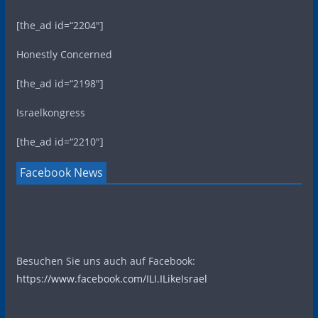
[the_ad id=“2204″]
Honestly Concerned
[the_ad id=“2198″]
Israelkongress
[the_ad id=“2210″]
Facebook News
Besuchen Sie uns auch auf Facebook:
https://www.facebook.com/ILI.ILikeIsrael