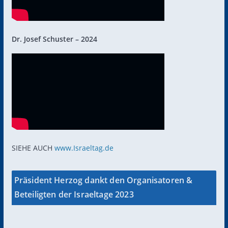
Dr. Josef Schuster – 2024
SIEHE AUCH
www.Israeltag.de
Präsident Herzog dankt den Organisatoren &
Beteiligten der Israeltage 2023