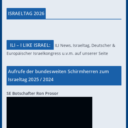
ISRAELTAG 2026
ILI – I LIKE ISRAEL:
ILI News, Israeltag, Deutscher &
Europäischer Israelkongress u.v.m. auf unserer Seite
Aufrufe der bundesweiten Schirmherren zum
Israeltag 2025 / 2024
SE Botschafter Ron Prosor