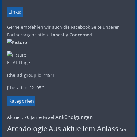
Links:
Gerne empfehlen wir auch die Facebook-Seite unserer
Partnerorganisation
Honestly Concerned
EL AL Flüge
[the_ad_group id=“49″]
[the_ad id=“2195″]
Kategorien
Ankündigungen
Aktuell: 70 Jahre Israel
Archäologie
Aus aktuellem Anlass
Aus