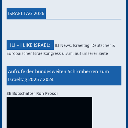
ISRAELTAG 2026
ILI – I LIKE ISRAEL:
ILI News, Israeltag, Deutscher &
Europäischer Israelkongress u.v.m. auf unserer Seite
Aufrufe der bundesweiten Schirmherren zum
Israeltag 2025 / 2024
SE Botschafter Ron Prosor