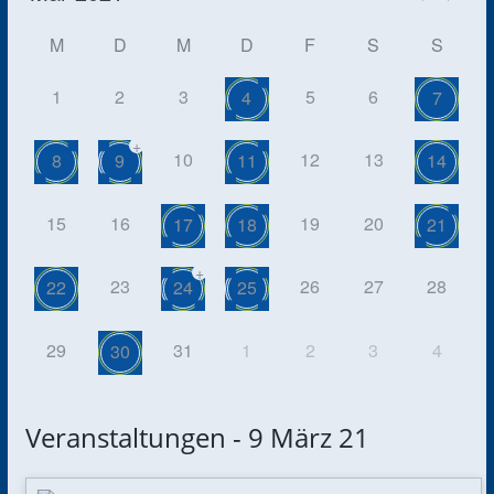
M
D
M
D
F
S
S
1
2
3
5
6
4
7
+
10
12
13
8
9
11
14
15
16
19
20
17
18
21
+
23
26
27
28
22
24
25
29
31
1
2
3
4
30
Veranstaltungen - 9 März 21