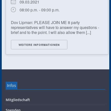
09.03.2021
08:00 p.m. - 09:00 p.m.
Dov Lipman: PLEASE JOIN ME 8 party
representatives will have to answer my questions -
brief and to the point. I will also allow them [...]
WEITERE INFORMATIONEN
Infos
Mitgliedschaft
Spenden