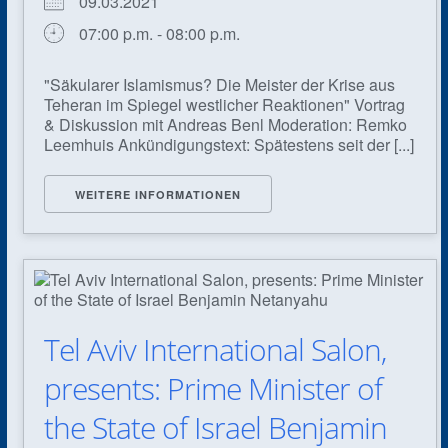
09.03.2021
07:00 p.m. - 08:00 p.m.
"Säkularer Islamismus? Die Meister der Krise aus
Teheran im Spiegel westlicher Reaktionen" Vortrag
& Diskussion mit Andreas Benl Moderation: Remko
Leemhuis Ankündigungstext: Spätestens seit der [...]
WEITERE INFORMATIONEN
Tel Aviv International Salon,
presents: Prime Minister of
the State of Israel Benjamin