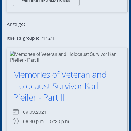
WEITERE INFORMATIONEN
Anzeige:
[the_ad_group id=“112″]
Memories of Veteran and
Holocaust Survivor Karl
Pfeifer - Part II
09.03.2021
06:30 p.m. - 07:30 p.m.