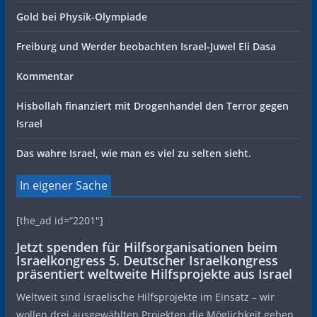
Gold bei Physik-Olympiade
Freiburg und Werder beobachten Israel-Juwel Eli Dasa
Kommentar
Hisbollah finanziert mit Drogenhandel den Terror gegen
Israel
Das wahre Israel, wie man es viel zu selten sieht.
In eigener Sache
[the_ad id=“2201″]
Jetzt spenden für Hilfsorganisationen beim
Israelkongress 5. Deutscher Israelkongress
präsentiert weltweite Hilfsprojekte aus Israel
Weltweit sind israelische Hilfsprojekte im Einsatz – wir
wollen drei ausgewählten Projekten die Möglichkeit geben,