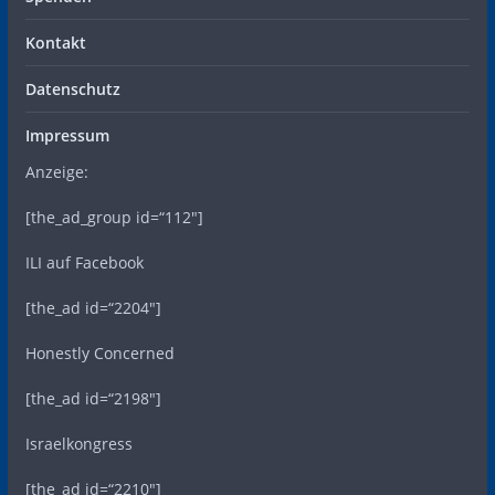
Kontakt
Datenschutz
Impressum
Anzeige:
[the_ad_group id=“112″]
ILI auf Facebook
[the_ad id=“2204″]
Honestly Concerned
[the_ad id=“2198″]
Israelkongress
[the_ad id=“2210″]