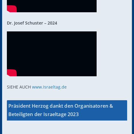
Dr. Josef Schuster – 2024
SIEHE AUCH
www.Israeltag.de
Präsident Herzog dankt den Organisatoren &
Beteiligten der Israeltage 2023