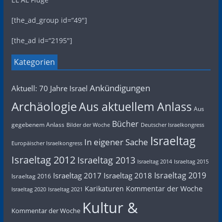
[the_ad_group id=“49″]
[the_ad id=“2195″]
Kategorien
Ankündigungen
Aktuell: 70 Jahre Israel
Archäologie
Aus aktuellem Anlass
Aus
Bücher
gegebenem Anlass
Bilder der Woche
Deutscher Israelkongress
Israeltag
In eigener Sache
Europäischer Israelkongress
Israeltag 2012
Israeltag 2013
Israeltag 2014
Israeltag 2015
Israeltag 2019
Israeltag 2017
Israeltag 2018
Israeltag 2016
Karikaturen
Kommentar der Woche
Israeltag 2020
Israeltag 2021
Kultur &
Kommentar der Woche