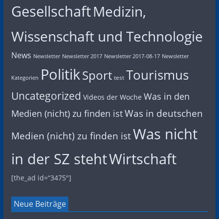
Gesellschaft
Medizin,
Wissenschaft und Technologie
News
Newsletter
Newsletter 2017
Newsletter 2017-08-17
Newsletter
Politik
Tourismus
Sport
test
Kategorien
Uncategorized
Was in den
Videos der Woche
Was in deutschen
Medien (nicht) zu finden ist
Was nicht
Medien (nicht) zu finden ist
in der SZ steht
Wirtschaft
[the_ad id=“3475″]
Neue Beiträge