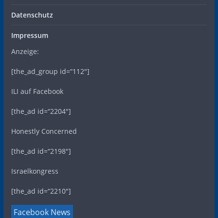
Datenschutz
Impressum
Anzeige:
[the_ad_group id=“112″]
ILI auf Facebook
[the_ad id=“2204″]
Honestly Concerned
[the_ad id=“2198″]
Israelkongress
[the_ad id=“2210″]
Facebook News