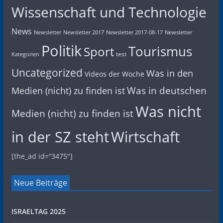
Wissenschaft und Technologie
News
Newsletter
Newsletter 2017
Newsletter 2017-08-17
Newsletter
Politik
Tourismus
Sport
test
Kategorien
Uncategorized
Was in den
Videos der Woche
Was in deutschen
Medien (nicht) zu finden ist
Was nicht
Medien (nicht) zu finden ist
in der SZ steht
Wirtschaft
[the_ad id=“3475″]
Neue Beiträge
ISRAELTAG 2025