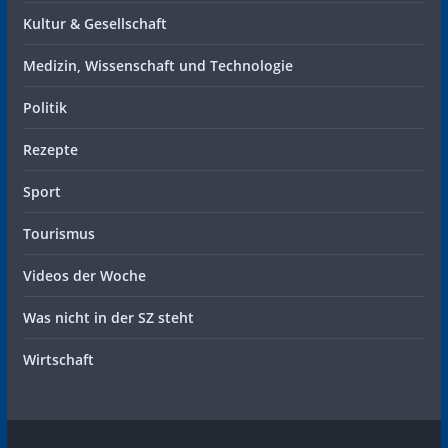
Kultur & Gesellschaft
Medizin, Wissenschaft und Technologie
Politik
Rezepte
Sport
Tourismus
Videos der Woche
Was nicht in der SZ steht
Wirtschaft