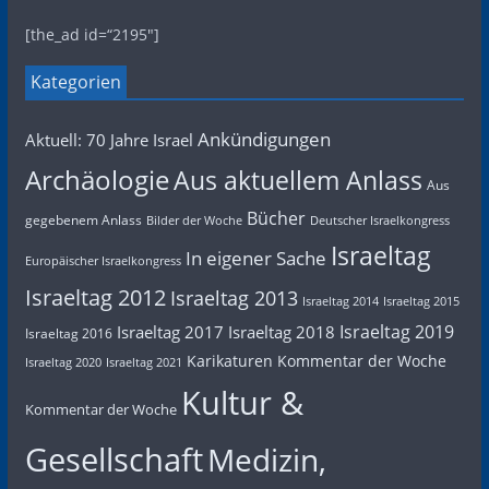
[the_ad id=“2195″]
Kategorien
Ankündigungen
Aktuell: 70 Jahre Israel
Archäologie
Aus aktuellem Anlass
Aus
Bücher
gegebenem Anlass
Bilder der Woche
Deutscher Israelkongress
Israeltag
In eigener Sache
Europäischer Israelkongress
Israeltag 2012
Israeltag 2013
Israeltag 2014
Israeltag 2015
Israeltag 2019
Israeltag 2017
Israeltag 2018
Israeltag 2016
Karikaturen
Kommentar der Woche
Israeltag 2020
Israeltag 2021
Kultur &
Kommentar der Woche
Gesellschaft
Medizin,