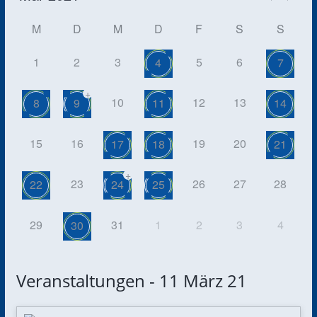
M
D
M
D
F
S
S
1
2
3
5
6
4
7
+
10
12
13
8
9
11
14
15
16
19
20
17
18
21
+
23
26
27
28
22
24
25
29
31
1
2
3
4
30
Veranstaltungen - 11 März 21