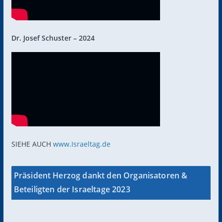
Dr. Josef Schuster – 2024
SIEHE AUCH
www.Israeltag.de
Präsident Herzog dankt den Organisatoren &
Beteiligten der Israeltage 2023