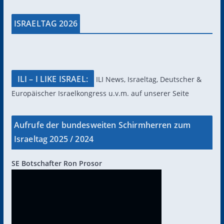
ISRAELTAG 2026
ILI – I LIKE ISRAEL:
ILI News, Israeltag, Deutscher &
Europäischer Israelkongress u.v.m. auf unserer Seite
Aufrufe der bundesweiten Schirmherren zum
Israeltag 2025 / 2024
SE Botschafter Ron Prosor