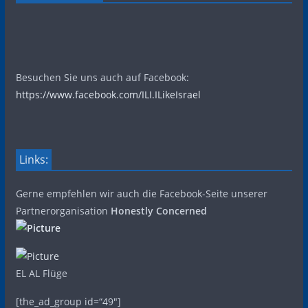
Besuchen Sie uns auch auf Facebook:
https://www.facebook.com/ILI.ILikeIsrael
Links:
Gerne empfehlen wir auch die Facebook-Seite unserer
Partnerorganisation
Honestly Concerned
EL AL Flüge
[the_ad_group id=“49″]