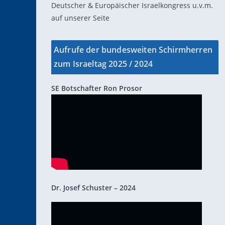
Deutscher & Europäischer Israelkongress u.v.m.
auf unserer Seite
Aufrufe der bundesweiten Schirmherren
zum Israeltag 2025 / 2024
SE Botschafter Ron Prosor
Dr. Josef Schuster – 2024