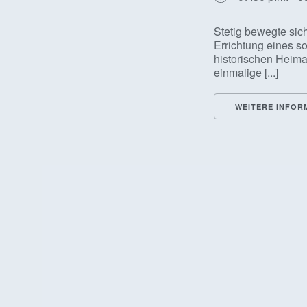
Stetig bewegte sich
Errichtung eines s
historischen Heima
einmalige [...]
WEITERE INFOR