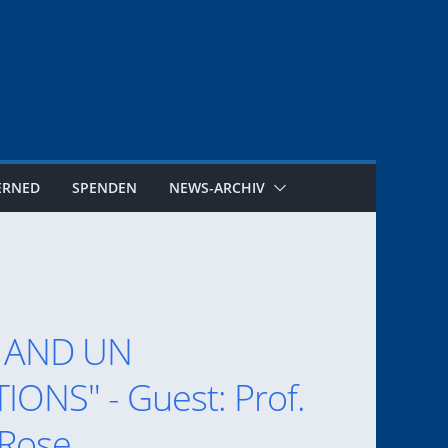
ERNED
SPENDEN
NEWS-ARCHIV
C AND UN
ONS" - Guest: Prof.
 Rose