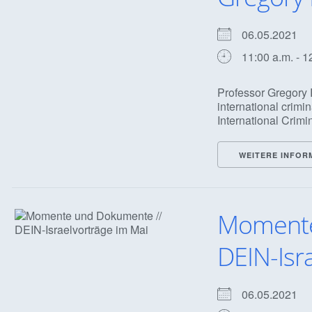
06.05.2021
11:00 a.m. - 1
Professor Gregory 
international crimi
International Crimina
WEITERE INFOR
Momente
DEIN-Isr
06.05.2021