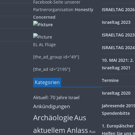
Facebook-Seite unserer
Partnerorganisation
Honestly
ISRAELTAG 2026
Concerned
Israeltag 2023
ISRAELTAG 2023
EL AL Flüge
ISRAELTAG 2024
[the_ad_group id=“49″]
10. MAI 2021: 2. 
Israeltag 2021
[the_ad id=“2195″]
Termine
Kategorien
Israeltag 2020
Aktuell: 70 Jahre Israel
Ankündigungen
Jahresende 2019 
Spendenbitte
Archäologie
Aus
1. Europäischer 
aktuellem Anlass
Aus
Helfen Sie uns 