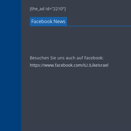
[the_ad id=“2210″]
Facebook News
Besuchen Sie uns auch auf Facebook:
https://www.facebook.com/ILI.ILikeIsrael