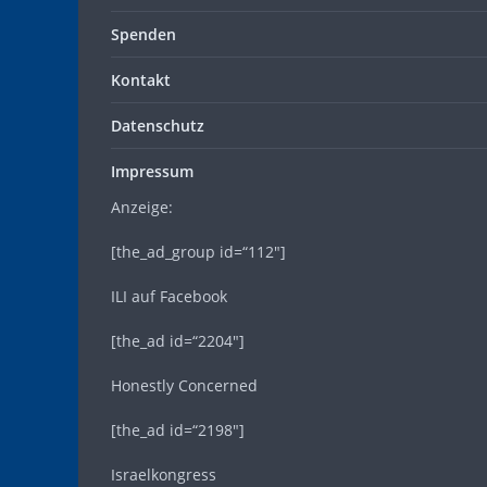
Spenden
Kontakt
Datenschutz
Impressum
Anzeige:
[the_ad_group id=“112″]
ILI auf Facebook
[the_ad id=“2204″]
Honestly Concerned
[the_ad id=“2198″]
Israelkongress