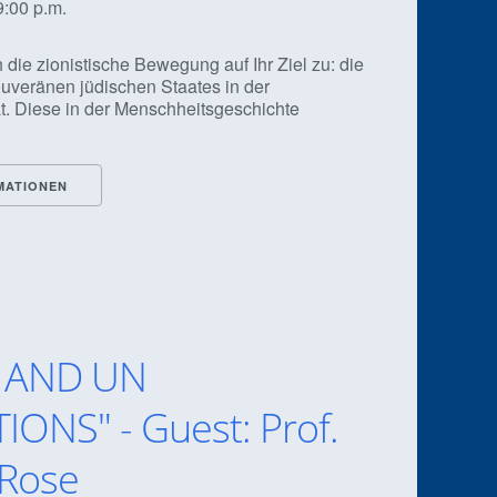
9:00 p.m.
 die zionistische Bewegung auf Ihr Ziel zu: die
ouveränen jüdischen Staates in der
t. Diese in der Menschheitsgeschichte
MATIONEN
C AND UN
ONS" - Guest: Prof.
 Rose