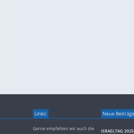
Links:
Neue Beiträg
Gerne empfehlen wir auch die
ISRAELTAG 2025