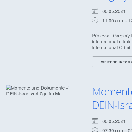
06.05.2021
11:00 a.m. - 1
Professor Gregory 
international crimi
International Crimina
WEITERE INFOR
Momente
DEIN-Isr
06.05.2021
07:30 p.m. - 0