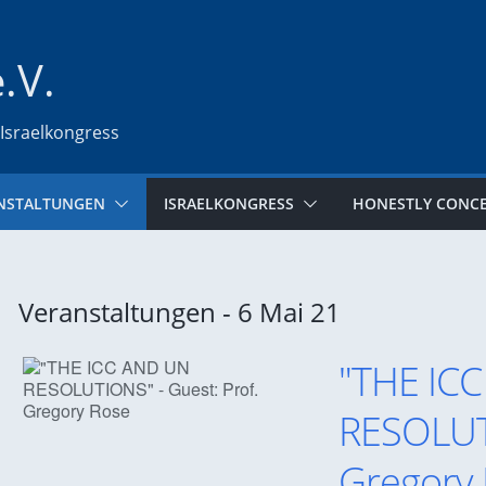
e.V.
 Israelkongress
NSTALTUNGEN
ISRAELKONGRESS
HONESTLY CONC
Veranstaltungen - 6 Mai 21
"THE IC
RESOLUTI
Gregory