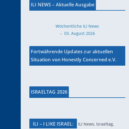
ILI NEWS – Aktuelle Ausgabe
Wöchentliche ILI News
– 03. August 2026
Fortwährende Updates zur aktuellen
Situation von Honestly Concerned e.V.
ISRAELTAG 2026
ILI – I LIKE ISRAEL:
ILI News, Israeltag,