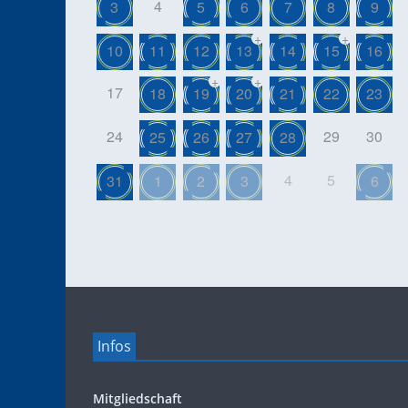
4
3
5
6
7
8
9
+
+
10
11
12
13
14
15
16
+
+
17
18
19
20
21
22
23
24
29
30
25
26
27
28
4
5
31
1
2
3
6
Infos
Mitgliedschaft