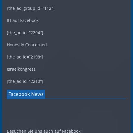
[the_ad_group id=“112″]
ILI auf Facebook
[the_ad id=“2204″]
Honestly Concerned
[the_ad id=“2198″]
Israelkongress
[the_ad id=“2210″]
Facebook News
Besuchen Sie uns auch auf Facebook: