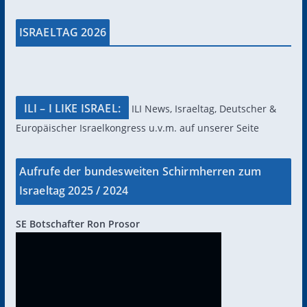
ISRAELTAG 2026
ILI – I LIKE ISRAEL:
ILI News, Israeltag, Deutscher &
Europäischer Israelkongress u.v.m. auf unserer Seite
Aufrufe der bundesweiten Schirmherren zum
Israeltag 2025 / 2024
SE Botschafter Ron Prosor