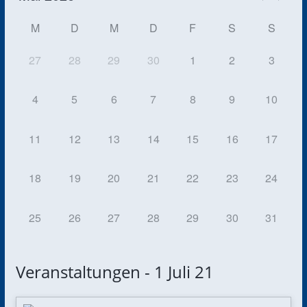
M
D
M
D
F
S
S
27
28
29
30
1
2
3
4
5
6
7
8
9
10
11
12
13
14
15
16
17
18
19
20
21
22
23
24
25
26
27
28
29
30
31
Veranstaltungen - 1 Juli 21