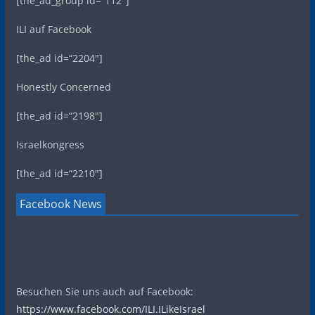
[the_ad_group id=“112″]
ILI auf Facebook
[the_ad id=“2204″]
Honestly Concerned
[the_ad id=“2198″]
Israelkongress
[the_ad id=“2210″]
Facebook News
Besuchen Sie uns auch auf Facebook:
https://www.facebook.com/ILI.ILikeIsrael