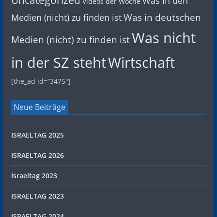
Was in den
Videos der Woche
Was in deutschen
Medien (nicht) zu finden ist
Was nicht
Medien (nicht) zu finden ist
in der SZ steht
Wirtschaft
[the_ad id=“3475″]
Neue Beiträge
ISRAELTAG 2025
ISRAELTAG 2026
Israeltag 2023
ISRAELTAG 2023
ISRAELTAG 2024