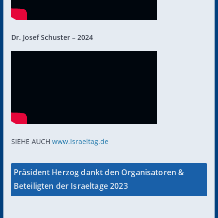
Dr. Josef Schuster – 2024
SIEHE AUCH
www.Israeltag.de
Präsident Herzog dankt den Organisatoren &
Beteiligten der Israeltage 2023