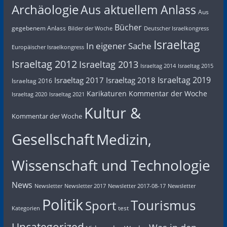
Archäologie
Aus aktuellem Anlass
Aus
Bücher
gegebenem Anlass
Bilder der Woche
Deutscher Israelkongress
Israeltag
In eigener Sache
Europäischer Israelkongress
Israeltag 2012
Israeltag 2013
Israeltag 2014
Israeltag 2015
Israeltag 2019
Israeltag 2017
Israeltag 2018
Israeltag 2016
Karikaturen
Kommentar der Woche
Israeltag 2020
Israeltag 2021
Kultur &
Kommentar der Woche
Gesellschaft
Medizin,
Wissenschaft und Technologie
News
Newsletter
Newsletter 2017
Newsletter 2017-08-17
Newsletter
Politik
Tourismus
Sport
test
Kategorien
Uncategorized