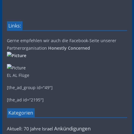
Links:
Gerne empfehlen wir auch die Facebook-Seite unserer
Partnerorganisation
Honestly Concerned
EL AL Flüge
[the_ad_group id=“49″]
[the_ad id=“2195″]
Kategorien
Ankündigungen
Aktuell: 70 Jahre Israel