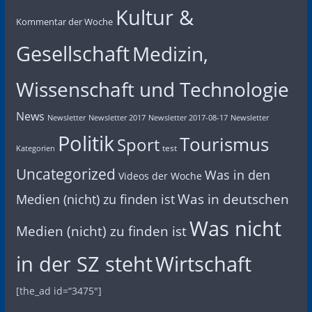
Kultur &
Kommentar der Woche
Gesellschaft
Medizin,
Wissenschaft und Technologie
News
Newsletter
Newsletter 2017
Newsletter 2017-08-17
Newsletter
Politik
Tourismus
Sport
test
Kategorien
Uncategorized
Was in den
Videos der Woche
Was in deutschen
Medien (nicht) zu finden ist
Was nicht
Medien (nicht) zu finden ist
in der SZ steht
Wirtschaft
[the_ad id=“3475″]