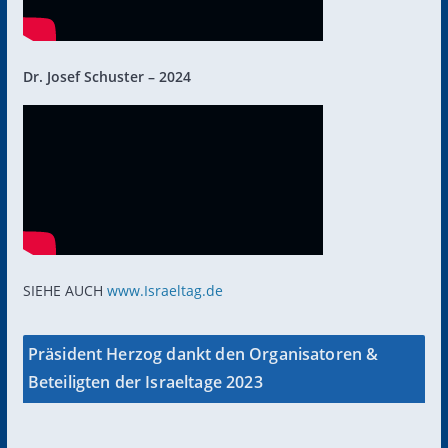
Dr. Josef Schuster – 2024
SIEHE AUCH
www.Israeltag.de
Präsident Herzog dankt den Organisatoren &
Beteiligten der Israeltage 2023