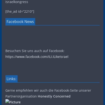
Israelkongress
[the_ad id=“2210″]
Facebook News
Besuchen Sie uns auch auf Facebook:
https://www.facebook.com/ILI.ILikeIsrael
Links:
Gerne empfehlen wir auch die Facebook-Seite unserer
Partnerorganisation
Honestly Concerned