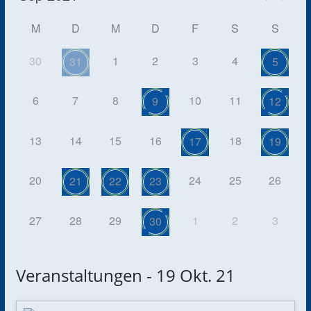
M
D
M
D
F
S
S
30
1
2
3
4
31
5
6
7
8
10
11
9
12
13
14
15
16
18
17
19
20
24
25
26
21
22
23
27
28
29
1
2
3
30
Veranstaltungen - 19 Okt. 21