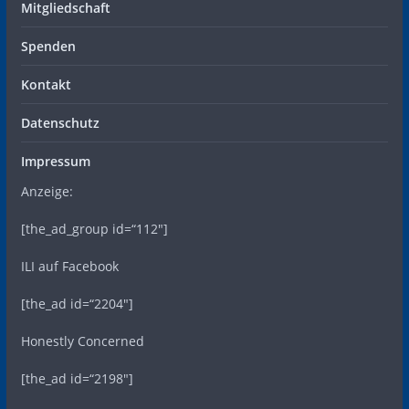
Mitgliedschaft
Spenden
Kontakt
Datenschutz
Impressum
Anzeige:
[the_ad_group id=“112″]
ILI auf Facebook
[the_ad id=“2204″]
Honestly Concerned
[the_ad id=“2198″]