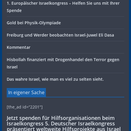
1. Europäischer Israelkongress – Helfen Sie uns mit Ihrer
Spende
Gold bei Physik-Olympiade
Freiburg und Werder beobachten Israel-Juwel Eli Dasa
Kommentar
Hisbollah finanziert mit Drogenhandel den Terror gegen
Israel
Das wahre Israel, wie man es viel zu selten sieht.
In eigener Sache
[the_ad id=“2201″]
Jetzt spenden für Hilfsorganisationen beim
Israelkongress 5. Deutscher Israelkongress
präsentiert weltweite Hilfsprojekte aus Israel