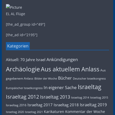
EL AL Flüge
[the_ad_group id=“49″]
[the_ad id=“2195″]
Kategorien
Ankündigungen
Aktuell: 70 Jahre Israel
Archäologie
Aus aktuellem Anlass
Aus
Bücher
gegebenem Anlass
Bilder der Woche
Deutscher Israelkongress
Israeltag
In eigener Sache
Europäischer Israelkongress
Israeltag 2012
Israeltag 2013
Israeltag 2014
Israeltag 2015
Israeltag 2019
Israeltag 2017
Israeltag 2018
Israeltag 2016
Karikaturen
Kommentar der Woche
Israeltag 2020
Israeltag 2021