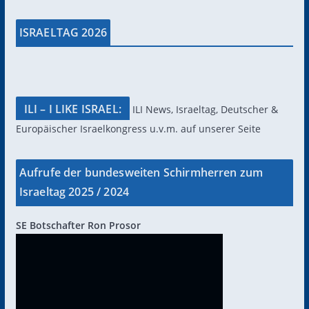
ISRAELTAG 2026
ILI – I LIKE ISRAEL:
ILI News, Israeltag, Deutscher &
Europäischer Israelkongress u.v.m. auf unserer Seite
Aufrufe der bundesweiten Schirmherren zum
Israeltag 2025 / 2024
SE Botschafter Ron Prosor