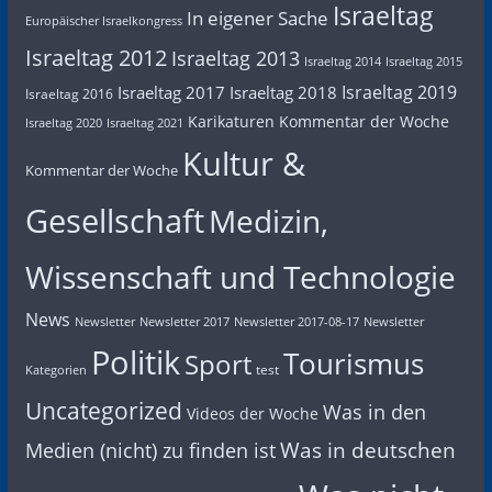
Israeltag
In eigener Sache
Europäischer Israelkongress
Israeltag 2012
Israeltag 2013
Israeltag 2014
Israeltag 2015
Israeltag 2019
Israeltag 2017
Israeltag 2018
Israeltag 2016
Karikaturen
Kommentar der Woche
Israeltag 2020
Israeltag 2021
Kultur &
Kommentar der Woche
Gesellschaft
Medizin,
Wissenschaft und Technologie
News
Newsletter
Newsletter 2017
Newsletter 2017-08-17
Newsletter
Politik
Tourismus
Sport
test
Kategorien
Uncategorized
Was in den
Videos der Woche
Was in deutschen
Medien (nicht) zu finden ist