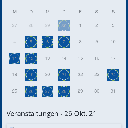
M
D
M
D
F
S
S
27
28
29
1
2
3
30
4
8
9
10
5
6
7
13
14
15
16
17
11
12
18
20
22
23
19
21
24
25
29
30
31
26
27
28
Veranstaltungen - 26 Okt. 21