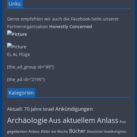
Links:
Gerne empfehlen wir auch die Facebook-Seite unserer
Partnerorganisation
Honestly Concerned
EL AL Flüge
[the_ad_group id=“49″]
[the_ad id=“2195″]
Kategorien
Ankündigungen
Aktuell: 70 Jahre Israel
Archäologie
Aus aktuellem Anlass
Aus
Bücher
gegebenem Anlass
Bilder der Woche
Deutscher Israelkongress