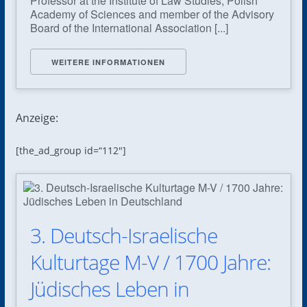
Professor at the Institute of Law Studies, Polish
Academy of Sciences and member of the Advisory
Board of the International Association [...]
WEITERE INFORMATIONEN
Anzeige:
[the_ad_group id=“112″]
3. Deutsch-Israelische
Kulturtage M-V / 1700 Jahre:
Jüdisches Leben in