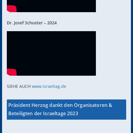
Dr. Josef Schuster – 2024
SIEHE AUCH
www.Israeltag.de
Präsident Herzog dankt den Organisatoren &
Beteiligten der Israeltage 2023