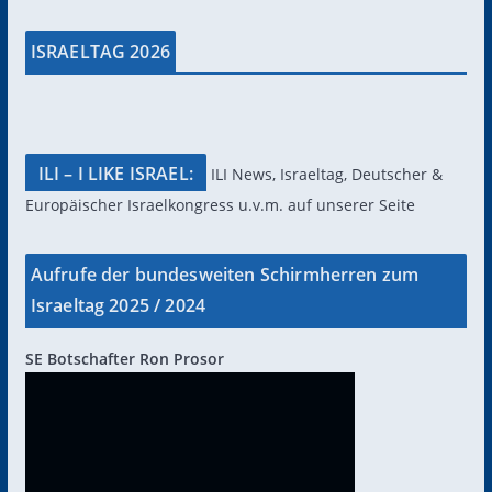
ISRAELTAG 2026
ILI – I LIKE ISRAEL:
ILI News, Israeltag, Deutscher &
Europäischer Israelkongress u.v.m. auf unserer Seite
Aufrufe der bundesweiten Schirmherren zum
Israeltag 2025 / 2024
SE Botschafter Ron Prosor