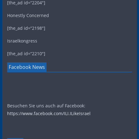
[the_ad id=“2204″]
Honestly Concerned
[the_ad id=“2198″]
Israelkongress
[the_ad id=“2210″]
Facebook News
Besuchen Sie uns auch auf Facebook:
https://www.facebook.com/ILI.ILikeIsrael